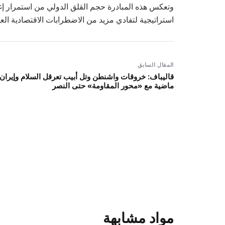
وتعكس هذه المبادرة حجم القلق الدولي من استمرار إغل
استراتيجية لتفادي مزيد من الاضطرابات الاقتصادية العا
المقال السابق
قالیباف: خروقات واشنطن وتل أبيب تعرقل السلام وإيران
ماضية مع «محور المقاومة» حتى النصر
مواد مشابهة