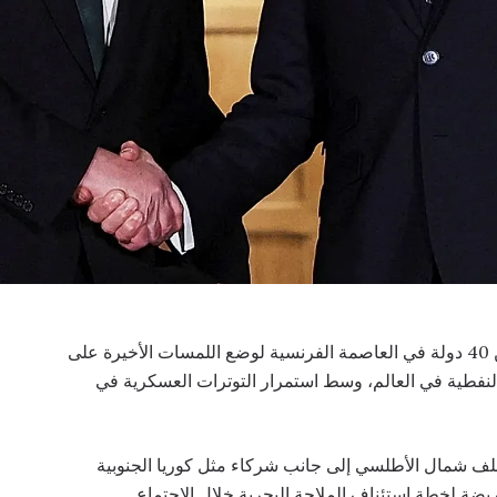
. يجتمع ممثلون عن أكثر من 40 دولة في العاصمة الفرنسية لوضع اللمسات الأخيرة على
لنفطية في العالم، وسط استمرار التوترات العسكرية في
 حلف شمال الأطلسي إلى جانب شركاء مثل كوريا الجنوبية
ريضة لخطة استئناف الملاحة البحرية خلال الاجتماع.