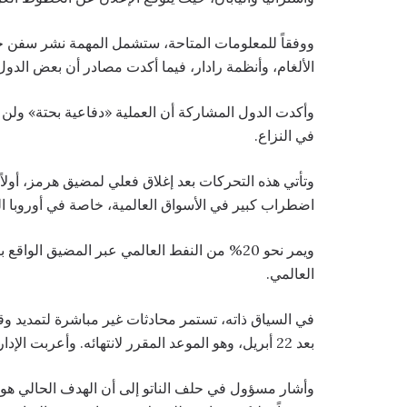
ووفقاً للمعلومات المتاحة، ستشمل المهمة نشر سفن حرب
الألغام، وأنظمة رادار، فيما أكدت مصادر أن بعض الدول 
وأكدت الدول المشاركة أن العملية «دفاعية بحتة» ولن تب
في النزاع.
وتأتي هذه التحركات بعد إغلاق فعلي لمضيق هرمز، أولاً 
اضطراب كبير في الأسواق العالمية، خاصة في أوروبا ال
ويمر نحو 20% من النفط العالمي عبر المضيق ال
العالمي.
في السياق ذاته، تستمر محادثات غير مباشرة لتمديد وق
بعد 22 أبريل، وهو الموعد المقرر لانتهائه. وأعربت الإدارة الأمريكية عن تفاؤلها بإمكانية التوصل إلى اتفاق.
وأشار مسؤول في حلف الناتو إلى أن الهدف الحالي هو 