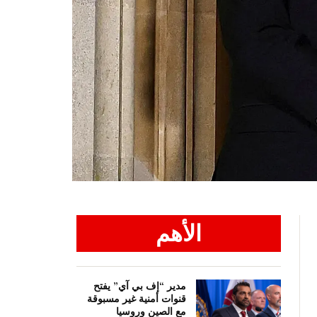
الأهم
مدير “إف بي آي” يفتح
قنوات أمنية غير مسبوقة
مع الصين وروسيا