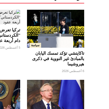
تركيا تعرض ق
“الكردستان
دام أربعة ع
سياسة
5 أغسطس 2026
تاكايتشي تؤكد تمسك اليابان
بالمبادئ غير النووية في ذكرى
هيروشيما
6 أغسطس 2026