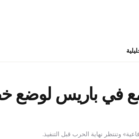
ليلية
ع في باريس لوضع خط
اعية» وتنتظر نهاية الحرب قبل التنفيذ.