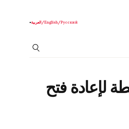
Русский
/
English
/
العربية
●
ة لإعادة فتح