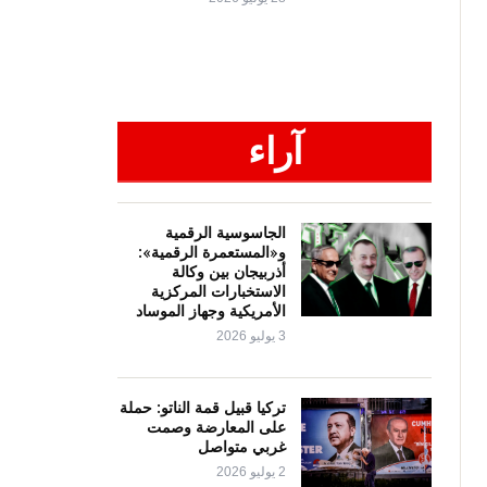
آراء
الجاسوسية الرقمية
و«المستعمرة الرقمية»:
أذربيجان بين وكالة
الاستخبارات المركزية
الأمريكية وجهاز الموساد
3 يوليو 2026
تركيا قبيل قمة الناتو: حملة
على المعارضة وصمت
غربي متواصل
2 يوليو 2026