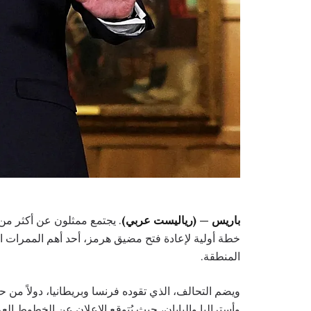
باريس — (رياليست عربي)
خطة أولية لإعادة فتح مضيق هرمز، أحد أهم الممرات ا
المنطقة.
ويضم التحالف، الذي تقوده فرنسا وبريطانيا، دولاً من
وأستراليا واليابان، حيث يُتوقع الإعلان عن الخطوط الع