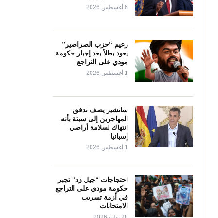
6 أغسطس 2026
زعيم “حزب الصراصير”
يعود بطلاً بعد إجبار حكومة
مودي على التراجع
1 أغسطس 2026
سانشيز يصف تدفق
المهاجرين إلى سبتة بأنه
انتهاك لسلامة أراضي
إسبانيا
1 أغسطس 2026
احتجاجات “جيل زد” تجبر
حكومة مودي على التراجع
في أزمة تسريب
الامتحانات
28 يوليو 2026