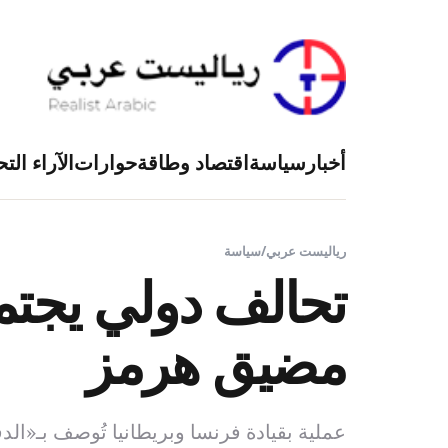
أخبار
سياسة
اقتصاد وطاقة
حوارات
الآراء التح
رياليست عربي
/
سياسة
تحالف دولي يجتم
مضيق هرمز
عملية بقيادة فرنسا وبريطانيا تُوصف بـ«الدف