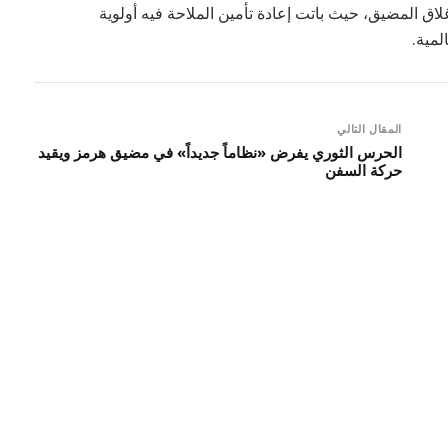
اق المضيق، حيث باتت إعادة تأمين الملاحة فيه أولوية
لمية.
المقال التالي
الحرس الثوري يفرض «نظاماً جديداً» في مضيق هرمز ويقيد
حركة السفن