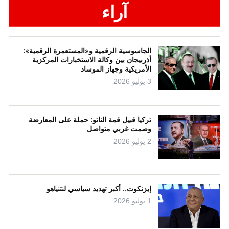
آراء
الجاسوسية الرقمية و«المستعمرة الرقمية»:
أذربيجان بين وكالة الاستخبارات المركزية
الأمريكية وجهاز الموساد
3 يوليو 2026
تركيا قبيل قمة الناتو: حملة على المعارضة
وصمت غربي متواصل
2 يوليو 2026
إيزنكوت.. أكبر تهديد سياسي لنتنياهو
1 يوليو 2026