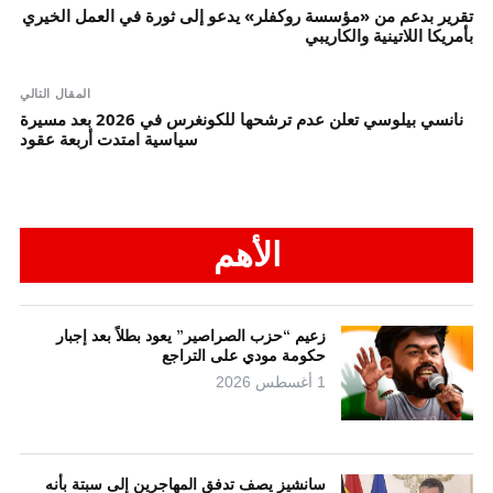
تقرير بدعم من «مؤسسة روكفلر» يدعو إلى ثورة في العمل الخيري
بأمريكا اللاتينية والكاريبي
المقال التالي
نانسي بيلوسي تعلن عدم ترشحها للكونغرس في 2026 بعد مسيرة
سياسية امتدت أربعة عقود
الأهم
زعيم “حزب الصراصير” يعود بطلاً بعد إجبار
حكومة مودي على التراجع
1 أغسطس 2026
سانشيز يصف تدفق المهاجرين إلى سبتة بأنه