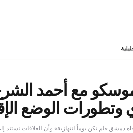
ليلية
وسكو مع أحمد الشرع 
وتطورات الوضع الإق
 دمشق «لم تكن يوماً انتهازية» وأن العلاقات تستند 