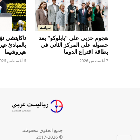
سياسة
تاكايتشي تؤ
هجوم حزبي على “يابلوكو” بعد
بالمبادئ غي
حصوله على المركز الثاني في
هيروشيما
بطاقة اقتراع الدوما
6 أغسطس 2026
7 أغسطس 2026
جميع الحقوق محفوظة.
© 2017-2026