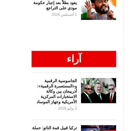
يعود بطلاً بعد إجبار حكومة
مودي على التراجع
1 أغسطس 2026
آراء
الجاسوسية الرقمية
و«المستعمرة الرقمية»:
أذربيجان بين وكالة
الاستخبارات المركزية
الأمريكية وجهاز الموساد
3 يوليو 2026
تركيا قبيل قمة الناتو: حملة