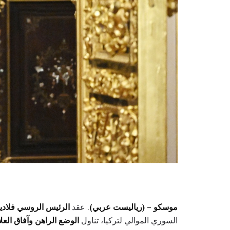
موسكو – (رياليست عربي)
. عقد
الرئيس الروسي فلاديم
السوري الموالي لتركيا، تناول
الوضع الراهن وآفاق العل