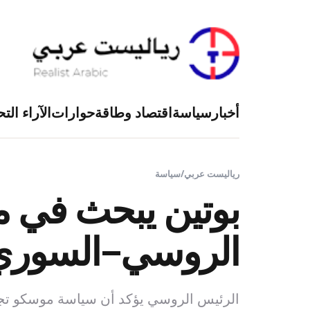
أخبار
سياسة
اقتصاد وطاقة
حوارات
الآراء التح
رياليست عربي
/
سياسة
بوتين يبحث في م
الروسي–السوري 
الرئيس الروسي يؤكد أن سياسة موسكو تجاه