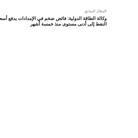
المقال السابق
وكالة الطاقة الدولية: فائض ضخم في الإمدادات يدفع أسعا
النفط إلى أدنى مستوى منذ خمسة أشهر