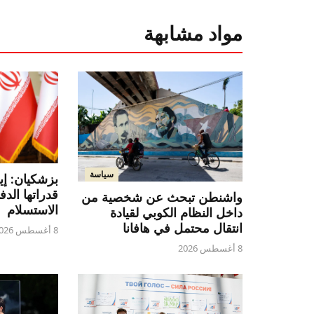
مواد مشابهة
سياسة
بزشكيان: إي
قدراتها الدف
واشنطن تبحث عن شخصية من
الاستسلام
داخل النظام الكوبي لقيادة
انتقال محتمل في هافانا
8 أغسطس 2026
8 أغسطس 2026