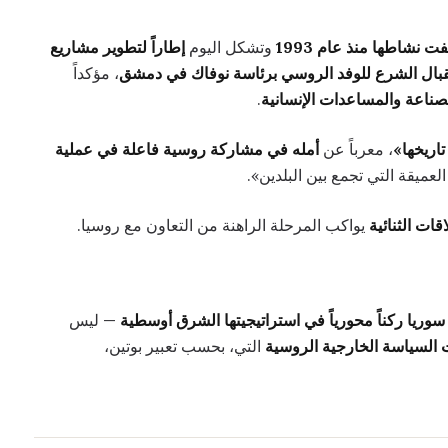
ت نشاطها منذ عام 1993
وتشكل اليوم
إطاراً لتطوير مشاريع
بال الشرع للوفد الروسي برئاسة نوفاك في دمشق
، مؤكداً
صناعة والمساعدات الإنسانية
.
تاريخها»
، معرباً عن
أمله في مشاركة روسية فاعلة في عملية
العميقة التي تجمع بين البلدين».
ات الثنائية
يواكب المرحلة الراهنة من التعاون مع روسيا.
سوريا ركناً محورياً في استراتيجيتها الشرق أوسطية
— ليس
 السياسة الخارجية الروسية
التي، بحسب تعبير بوتين،