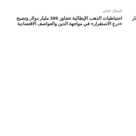
المقال التالي
ر
احتياطيات الذهب الإيطالية تتجاوز 300 مليار دولار وتصبح
«درع الاستقرار» في مواجهة الدين والعواصف الاقتصادية