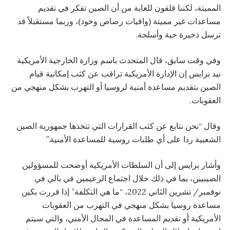
المميتة، لكننا قلقون للغاية من أن الصين تفكر في تقديم
مساعدات غير مميتة (واقيات رصاص وخوذ)، وربما مستقبلاً قد
ترسل ذخيرة حية وأسلحة.
وفي وقت سابق، قال المتحدث باسم وزارة الخارجية الأمريكية
نيد برايس إن الإدارة الأمريكية تراقب عن كثب إمكانية قيام
الصين بتقديم مساعدة أمنية لروسيا أو التهرب بشكل منهجي من
العقوبات.
وقال “نحن نتابع عن كثب القرارات التي تتخذها جمهورية الصين
الشعبية ردا على أي طلبات روسية للمساعدة الأمنية.”
وأشار برايس إلى أن السلطات الأمريكية أوضحت للمسؤولين
الصينيين، بما في ذلك خلال اجتماع الزعيمين في بالي في
نوفمبر/ تشرين الثاني 2022، “ما هي التكلفة” إذا قررت بكين
مساعدة روسيا بشكل منهجي في التهرب من العقوبات
الأمريكية أو تقديم المساعدة في المجال الأمني، والتي سيتم