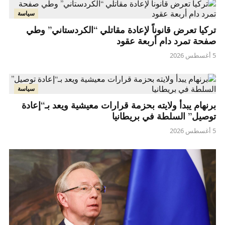
سياسة
تركيا تعرض قانوناً لإعادة مقاتلي “الكردستاني” وطي
صفحة تمرد دام أربعة عقود
5 أغسطس 2026
سياسة
برنهام يبدأ ولايته بحزمة قرارات معيشية ويعد بـ“إعادة
توصيل” السلطة في بريطانيا
5 أغسطس 2026