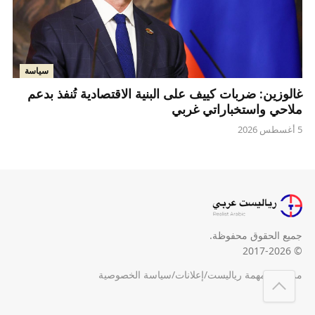
سياسة
غالوزين: ضربات كييف على البنية الاقتصادية تُنفذ بدعم
ملاحي واستخباراتي غربي
5 أغسطس 2026
جميع الحقوق محفوظة.
© 2017-2026
من نحن
/
مهمة رياليست
/
إعلانات
/
سياسة الخصوصية