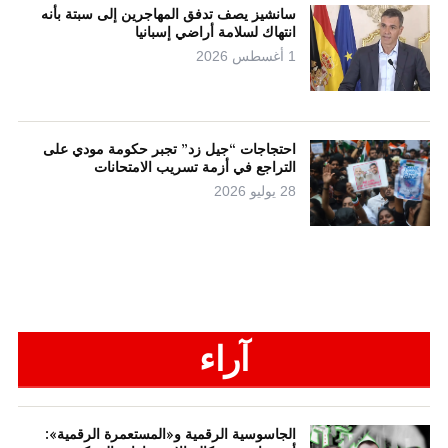
سانشيز يصف تدفق المهاجرين إلى سبتة بأنه
انتهاك لسلامة أراضي إسبانيا
1 أغسطس 2026
احتجاجات “جيل زد” تجبر حكومة مودي على
التراجع في أزمة تسريب الامتحانات
28 يوليو 2026
آراء
الجاسوسية الرقمية و«المستعمرة الرقمية»: