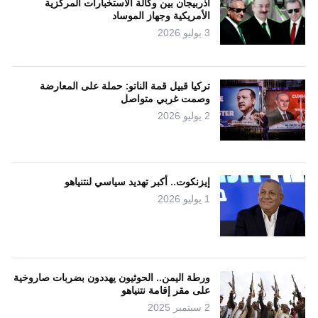
أذربيجان بين وكالة الاستخبارات المركزية
الأمريكية وجهاز الموساد
3 يوليو 2026
تركيا قبيل قمة الناتو: حملة على المعارضة
وصمت غربي متواصل
2 يوليو 2026
إيزنكوت.. أكبر تهديد سياسي لنتنياهو
1 يوليو 2026
ورطة اليمن.. الحوثيون يهددون بضربات صاروخية
على مقر إقامة نتنياهو
2 سبتمبر 2025