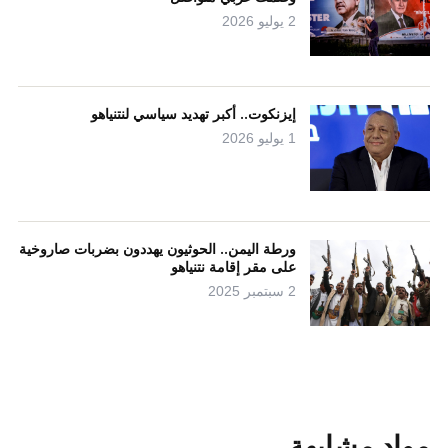
2 يوليو 2026
إيزنكوت.. أكبر تهديد سياسي لنتنياهو
1 يوليو 2026
ورطة اليمن.. الحوثيون يهددون بضربات صاروخية
على مقر إقامة نتنياهو
2 سبتمبر 2025
مواد مشابهة