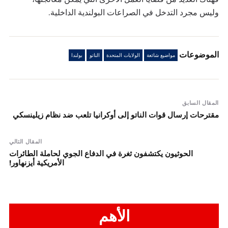
وليس مجرد التدخل في الصراعات البولندية الداخلية.
الموضوعات
مواضيع شائعة
الولايات المتحدة
الناتو
بولندا
المقال السابق
مقترحات إرسال قوات الناتو إلى أوكرانيا تلعب ضد نظام زيلينسكي
المقال التالي
الحوثيون يكتشفون ثغرة في الدفاع الجوي لحاملة الطائرات
الأمريكية أيزنهاور!
الأهم