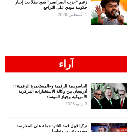
زعيم “حزب الصراصير” يعود بطلاً بعد إجبار
حكومة مودي على التراجع
1 أغسطس 2026
آراء
الجاسوسية الرقمية و«المستعمرة الرقمية»:
أذربيجان بين وكالة الاستخبارات المركزية
الأمريكية وجهاز الموساد
3 يوليو 2026
تركيا قبيل قمة الناتو: حملة على المعارضة
وصمت غربي متواصل