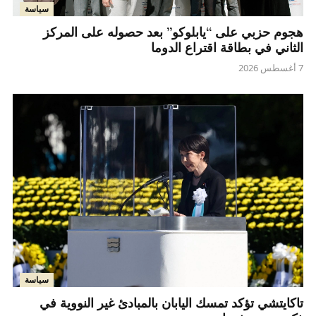
سياسة
هجوم حزبي على “يابلوكو” بعد حصوله على المركز
الثاني في بطاقة اقتراع الدوما
7 أغسطس 2026
سياسة
تاكايتشي تؤكد تمسك اليابان بالمبادئ غير النووية في