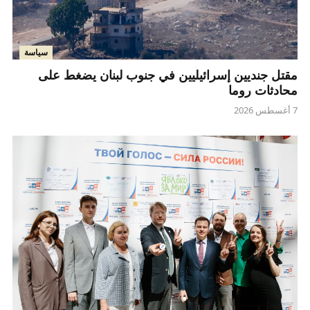
سياسة
مقتل جنديين إسرائيليين في جنوب لبنان يضغط على
محادثات روما
7 أغسطس 2026