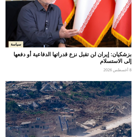
سياسة
بزشكيان: إيران لن تقبل نزع قدراتها الدفاعية أو دفعها
إلى الاستسلام
8 أغسطس 2026