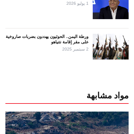
1 يوليو 2026
ورطة اليمن.. الحوثيون يهددون بضربات صاروخية
على مقر إقامة نتنياهو
2 سبتمبر 2025
مواد مشابهة