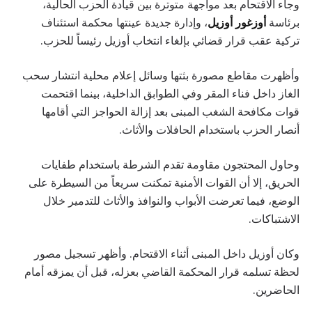
وجاء الاقتحام بعد مواجهة متوترة بين قيادة الحزب الحالية،
برئاسة
أوزغور أوزيل
، وإدارة جديدة عينتها محكمة استئناف
تركية عقب قرار قضائي بإلغاء انتخاب أوزيل رئيساً للحزب.
وأظهرت مقاطع مصورة بثتها وسائل إعلام محلية انتشار سحب
الغاز داخل فناء المقر وفي الطوابق الداخلية، بينما اقتحمت
قوات مكافحة الشغب المبنى بعد إزالة الحواجز التي أقامها
أنصار الحزب باستخدام الحافلات والأثاث.
وحاول المحتجون مقاومة تقدم الشرطة باستخدام طفايات
الحريق، إلا أن القوات الأمنية تمكنت سريعاً من السيطرة على
الوضع، فيما تعرضت الأبواب والنوافذ والأثاث للتدمير خلال
الاشتباكات.
وكان أوزيل داخل المبنى أثناء الاقتحام. وأظهر تسجيل مصور
لحظة تسلمه قرار المحكمة القاضي بعزله، قبل أن يمزقه أمام
الحاضرين.