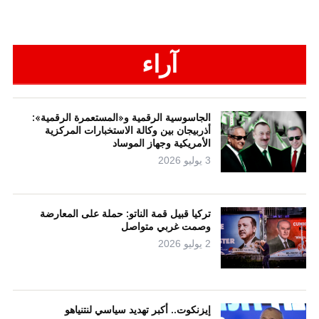
آراء
الجاسوسية الرقمية و«المستعمرة الرقمية»:
أذربيجان بين وكالة الاستخبارات المركزية
الأمريكية وجهاز الموساد
3 يوليو 2026
تركيا قبيل قمة الناتو: حملة على المعارضة
وصمت غربي متواصل
2 يوليو 2026
إيزنكوت.. أكبر تهديد سياسي لنتنياهو