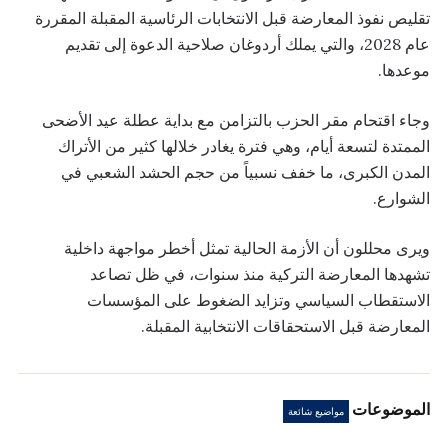
تقليص نفوذ المعارضة قبل الانتخابات الرئاسية المقبلة المقررة
عام 2028، والتي يملك أردوغان صلاحية الدعوة إلى تقديم
موعدها.
وجاء اقتحام مقر الحزب بالتزامن مع بداية عطلة عيد الأضحى
الممتدة لتسعة أيام، وهي فترة يغادر خلالها كثير من الأتراك
المدن الكبرى، ما خفف نسبياً من حجم الحشد الشعبي في
الشوارع.
ويرى محللون أن الأزمة الحالية تمثل أخطر مواجهة داخلية
تشهدها المعارضة التركية منذ سنوات، في ظل تصاعد
الاستقطاب السياسي وتزايد الضغوط على المؤسسات
المعارضة قبل الاستحقاقات الانتخابية المقبلة.
الموضوعات
مواضيع شائعة