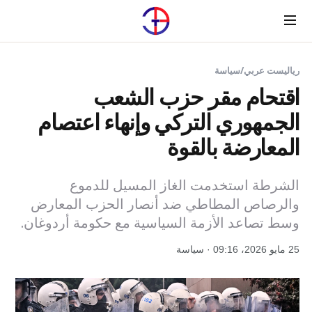
Menu
رياليست عربي
/
سياسة
اقتحام مقر حزب الشعب
الجمهوري التركي وإنهاء اعتصام
المعارضة بالقوة
الشرطة استخدمت الغاز المسيل للدموع
والرصاص المطاطي ضد أنصار الحزب المعارض
وسط تصاعد الأزمة السياسية مع حكومة أردوغان.
25 مايو 2026، 09:16 · سياسة