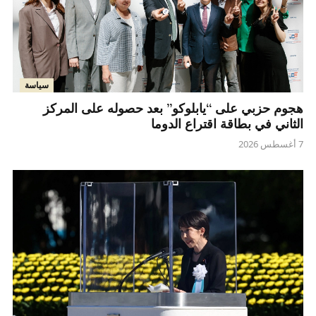
سياسة
هجوم حزبي على “يابلوكو” بعد حصوله على المركز
الثاني في بطاقة اقتراع الدوما
7 أغسطس 2026