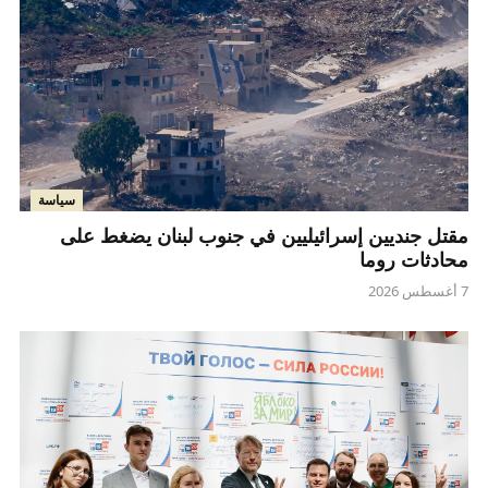
سياسة
مقتل جنديين إسرائيليين في جنوب لبنان يضغط على
محادثات روما
7 أغسطس 2026