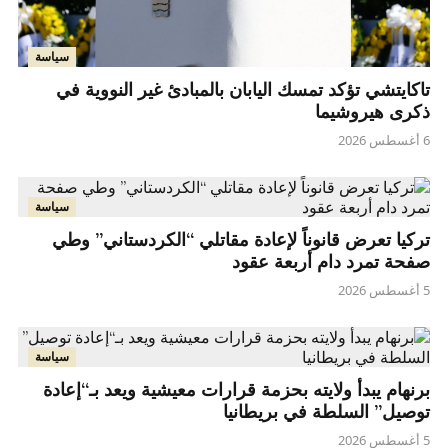
سياسة
تاكايتشي تؤكد تمسك اليابان بالمبادئ غير النووية في
ذكرى هيروشيما
6 أغسطس 2026
سياسة
تركيا تعرض قانوناً لإعادة مقاتلي “الكردستاني” وطي
صفحة تمرد دام أربعة عقود
5 أغسطس 2026
سياسة
برنهام يبدأ ولايته بحزمة قرارات معيشية ويعد بـ“إعادة
توصيل” السلطة في بريطانيا
5 أغسطس 2026