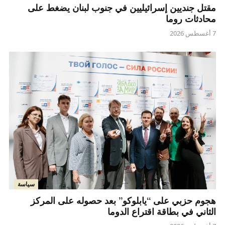
مقتل جنديين إسرائيليين في جنوب لبنان يضغط على
محادثات روما
7 أغسطس 2026
سياسة
هجوم حزبي على “يابلوكو” بعد حصوله على المركز
الثاني في بطاقة اقتراع الدوما