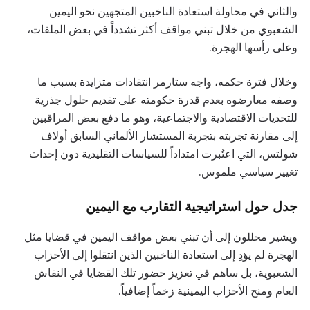
والثاني في محاولة استعادة الناخبين المتجهين نحو اليمين
الشعبوي من خلال تبني مواقف أكثر تشدداً في بعض الملفات،
وعلى رأسها الهجرة.
وخلال فترة حكمه، واجه ستارمر انتقادات متزايدة بسبب ما
وصفه معارضوه بعدم قدرة حكومته على تقديم حلول جذرية
للتحديات الاقتصادية والاجتماعية، وهو ما دفع بعض المراقبين
إلى مقارنة تجربته بتجربة المستشار الألماني السابق أولاف
شولتس، التي اعتُبرت امتداداً للسياسات التقليدية دون إحداث
تغيير سياسي ملموس.
جدل حول استراتيجية التقارب مع اليمين
ويشير محللون إلى أن تبني بعض مواقف اليمين في قضايا مثل
الهجرة لم يؤدِ إلى استعادة الناخبين الذين انتقلوا إلى الأحزاب
الشعبوية، بل ساهم في تعزيز حضور تلك القضايا في النقاش
العام ومنح الأحزاب اليمينية زخماً إضافياً.