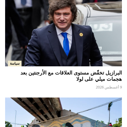
سياسة
البرازيل تخفّض مستوى العلاقات مع الأرجنتين بعد
هجمات ميلي على لولا
9 أغسطس 2026