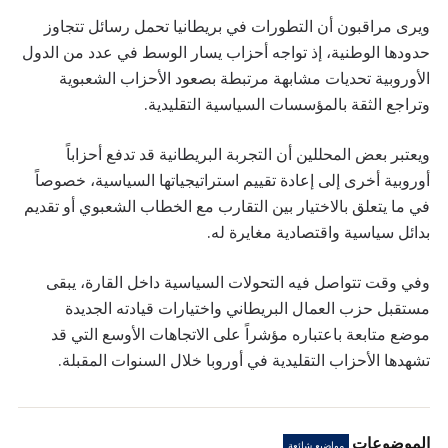
ويرى مراقبون أن التطورات في بريطانيا تحمل رسائل تتجاوز
حدودها الوطنية، إذ تواجه أحزاب يسار الوسط في عدد من الدول
الأوروبية تحديات مشابهة مرتبطة بصعود الأحزاب الشعبوية
وتراجع الثقة بالمؤسسات السياسية التقليدية.
ويعتبر بعض المحللين أن التجربة البريطانية قد تدفع أحزاباً
أوروبية أخرى إلى إعادة تقييم استراتيجياتها السياسية، خصوصاً
في ما يتعلق بالاختيار بين التقارب مع الخطاب الشعبوي أو تقديم
بدائل سياسية واقتصادية مغايرة له.
وفي وقت تتواصل فيه التحولات السياسية داخل القارة، يبقى
مستقبل حزب العمال البريطاني واختيارات قيادته الجديدة
موضع متابعة باعتباره مؤشراً على الاتجاهات الأوسع التي قد
تشهدها الأحزاب التقليدية في أوروبا خلال السنوات المقبلة.
الموضوعات
مواضيع شائعة