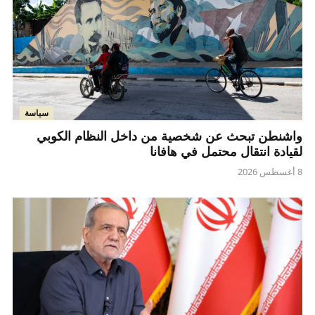
سياسة
واشنطن تبحث عن شخصية من داخل النظام الكوبي
لقيادة انتقال محتمل في هافانا
8 أغسطس 2026