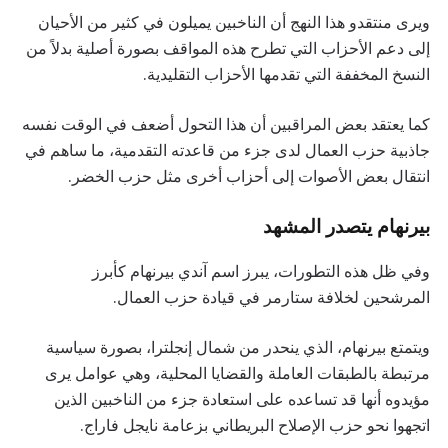
ويرى منتقدو هذا النهج أن الناخبين يميلون في كثير من الأحيان
إلى دعم الأحزاب التي تطرح هذه المواقف بصورة أصلية بدلاً من
النسخ المخففة التي تقدمها الأحزاب التقليدية.
كما يعتقد بعض المراقبين أن هذا التحول أضعف في الوقت نفسه
جاذبية حزب العمال لدى جزء من قاعدته التقدمية، ما ساهم في
انتقال بعض الأصوات إلى أحزاب أخرى مثل حزب الخضر.
بيرنهام يتصدر المشهد
وفي ظل هذه التطورات، يبرز اسم آندي بيرنهام كأبرز
المرشحين لخلافة ستارمر في قيادة حزب العمال.
ويتمتع بيرنهام، الذي ينحدر من شمال إنجلترا، بصورة سياسية
مرتبطة بالطبقات العاملة والقضايا المحلية، وهي عوامل يرى
مؤيدوه أنها قد تساعده على استعادة جزء من الناخبين الذين
اتجهوا نحو حزب الإصلاح البريطاني بزعامة نايجل فاراج.