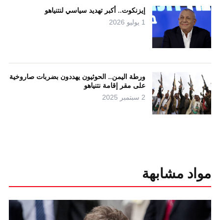
إيزنكوت.. أكبر تهديد سياسي لنتنياهو
1 يوليو 2026
ورطة اليمن.. الحوثيون يهددون بضربات صاروخية
على مقر إقامة نتنياهو
2 سبتمبر 2025
مواد مشابهة