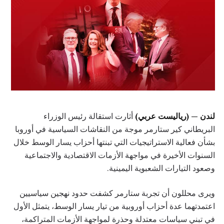
لندن — (رياليست عربي)
أثارت استقالة رئيس الوزراء
البريطاني كير ستارمر موجة من النقاشات السياسية في أوروبا
بشأن فعالية الاستراتيجيات التي تبنتها أحزاب يسار الوسط خلال
السنوات الأخيرة في مواجهة الأزمات الاقتصادية والاجتماعية
وصعود التيارات الشعبوية اليمينية.
ويرى محللون أن تجربة ستارمر كشفت حدود نهجين سياسيين
اعتمدتهما عدة أحزاب أوروبية من تيار يسار الوسط، يتمثل الأول
في تبني سياسات معتدلة وحذرة لمواجهة الأزمات المتراكمة،