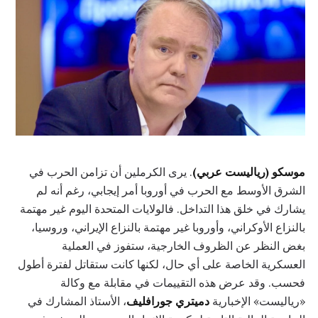
موسكو (رياليست عربي)
. يرى الكرملين أن تزامن الحرب في
الشرق الأوسط مع الحرب في أوروبا أمر إيجابي، رغم أنه لم
يشارك في خلق هذا التداخل. فالولايات المتحدة اليوم غير مهتمة
بالنزاع الأوكراني، وأوروبا غير مهتمة بالنزاع الإيراني، وروسيا،
بغض النظر عن الظروف الخارجية، ستفوز في العملية
العسكرية الخاصة على أي حال، لكنها كانت ستقاتل لفترة أطول
فحسب. وقد عرض هذه التقييمات في مقابلة مع وكالة
«رياليست» الإخبارية
دميتري جورافليف
، الأستاذ المشارك في