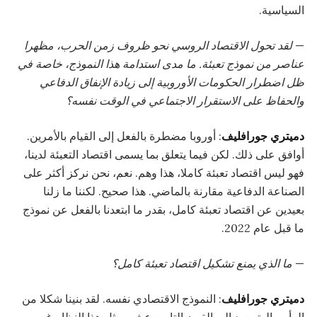
السياسية.
—
لقد تحول الاقتصاد الروسي نحو ظروف زمن الحرب، مظهرا
عناصر من نموذج تعبئة. ما مدى استدامة هذا النموذج، خاصة في
ظل اضطرار الحكومات الأوروبية إلى زيادة الإنفاق الدفاعي
والحفاظ على الاستقرار الاجتماعي في الوقت نفسه؟
دميتري جورافليف
: أوروبا مضطرة بالفعل إلى القيام بالأمرين.
أوافق على ذلك. لكن فيما يتعلق بما يسمى اقتصاد التعبئة لدينا،
فهو ليس اقتصاد تعبئة كاملا، هذا وهم. نعم، نحن نركز أكثر على
الصناعة الدفاعية مقارنة بالماضي. هذا صحيح. لكننا ما زلنا
بعيدين عن اقتصاد تعبئة كامل، بقدر ما ابتعدنا بالفعل عن نموذج
ما قبل عام 2022.
—
ما الذي يمنع تشكيل اقتصاد تعبئة كامل؟
دميتري جورافليف
: النموذج الاقتصادي نفسه. لقد بنينا شكلا من