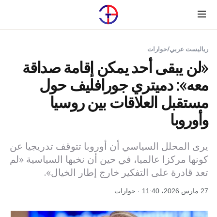
Menu
رياليست عربي
/
حوارات
«لن يبقى أحد يمكن إقامة صداقة
معه»: دميتري جورافليف حول
مستقبل العلاقات بين روسيا
وأوروبا
يرى المحلل السياسي أن أوروبا تتوقف تدريجيا عن
كونها مركزا عالميا، في حين أن نخبها السياسية «لم
تعد قادرة على التفكير خارج إطار الخيال».
27 مارس 2026، 11:40 · حوارات