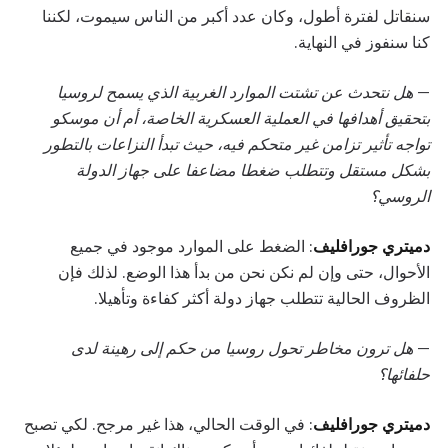
سنقاتل لفترة أطول، وكان عدد أكبر من الناس سيموت، لكننا
كنا سنفوز في النهاية.
—
هل نتحدث عن تشتت الموارد الغربية الذي يسمح لروسيا
بتحقيق أهدافها في العملية العسكرية الخاصة، أم أن موسكو
تواجه تأثير تزامن غير متحكم فيه، حيث تبدأ النزاعات بالتطور
بشكل مستقل وتتطلب ضغطا مضاعفا على جهاز الدولة
الروسي؟
دميتري جورافليف
: الضغط على الموارد موجود في جميع
الأحوال، حتى وإن لم نكن نحن من بدأ هذا الوضع. لذلك فإن
الظروف الحالية تتطلب جهاز دولة أكثر كفاءة وتأهيلا.
—
هل ترون مخاطر تحول روسيا من حكم إلى رهينة لدى
حلفائها؟
دميتري جورافليف
: في الوقت الحالي، هذا غير مرجح. لكي تصبح