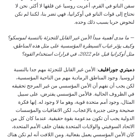
سفن الناتو في القرم، أعربت روسيا عن قلقها لا أكثر. نحن لا
نحتاج إلى قوات الناتو في أوكرانيا، فهي تضر بنا، لكننا لم نكن
لنخوض حربا بسبب ذلك وحده.
—
ما مدى أهمية مبدأ الأمن غير القابل للتجزئة بالنسبة لموسكو؟
وكيف يؤثر غياب السيطرة المؤسسية على مثل هذه المناطق،
مثل أوكرانيا قبل عام 2022، في قرارات استخدام القوة؟
دميتري جورافليف
: الأمن غير القابل للتجزئة مهم جدا بالنسبة
لروسيا. وجود المناطق الرمادية مهم من الناحية المؤسسية،
لكن يجب أن نفهم أن الأمن المؤسسي من غير المرجح تحقيقه
في الظروف الحالية. فالأمن المؤسسي يفترض، على سبيل
المثال، وجود أمم متحدة قوية، وهو ما لا وجود له. إنها فكرة
صحيحة وحتى جديرة بالإعجاب، لكن الاتفاقيات والمؤسسات
الدولية يجب أن تكون مدعومة بقوة حقيقية. عندما كان كل من
الاتحاد السوفيتي والولايات المتحدة يقفان خلف الأمم المتحدة،
كان الأمن المؤسسي يعمل بفعالية. ومن اللافت أنه لم تكن هناك