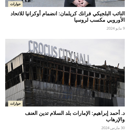
حوارات
النائب البلجيكي فرانك كريلمان: انضمام أوكرانيا للاتحاد
الأوروبي مكسب لروسيا
9 مايو 2024
حوارات
د. أحمد إبراهيم: الإمارات بلد السلام تدين العنف
والإرهاب
30 مارس 2024