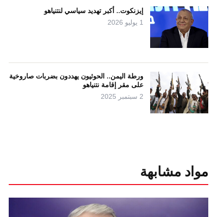
إيزنكوت.. أكبر تهديد سياسي لنتنياهو
1 يوليو 2026
ورطة اليمن.. الحوثيون يهددون بضربات صاروخية
على مقر إقامة نتنياهو
2 سبتمبر 2025
مواد مشابهة