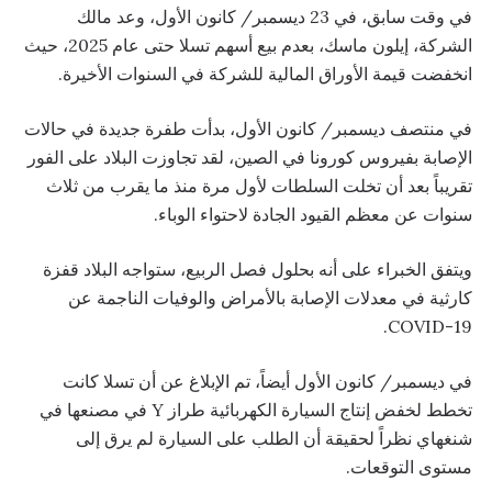
في وقت سابق، في 23 ديسمبر/ كانون الأول، وعد مالك
الشركة، إيلون ماسك، بعدم بيع أسهم تسلا حتى عام 2025، حيث
انخفضت قيمة الأوراق المالية للشركة في السنوات الأخيرة.
في منتصف ديسمبر/ كانون الأول، بدأت طفرة جديدة في حالات
الإصابة بفيروس كورونا في الصين، لقد تجاوزت البلاد على الفور
تقريباً بعد أن تخلت السلطات لأول مرة منذ ما يقرب من ثلاث
سنوات عن معظم القيود الجادة لاحتواء الوباء.
ويتفق الخبراء على أنه بحلول فصل الربيع، ستواجه البلاد قفزة
كارثية في معدلات الإصابة بالأمراض والوفيات الناجمة عن
COVID-19.
في ديسمبر/ كانون الأول أيضاً، تم الإبلاغ عن أن تسلا كانت
تخطط لخفض إنتاج السيارة الكهربائية طراز Y في مصنعها في
شنغهاي نظراً لحقيقة أن الطلب على السيارة لم يرق إلى
مستوى التوقعات.