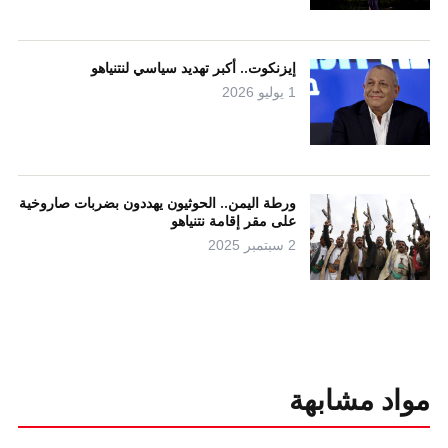
إيزنكوت.. أكبر تهديد سياسي لنتنياهو
1 يوليو 2026
ورطة اليمن.. الحوثيون يهددون بضربات صاروخية
على مقر إقامة نتنياهو
2 سبتمبر 2025
مواد مشابهة