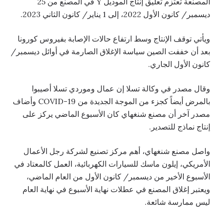
المصنعة تعتزم تعليق إنتاج الموديل Y في المصنع من 25
ديسمبر/ كانون الأول 2022، إلى 1 يناير/ كانون الثاني 2023.
ويأتي توقف الإنتاج وسط ارتفاع حالات الإصابة بفيروس كورونا
بعد أن خففت الصين سياسة الإغلاق الصارمة في أوائل ديسمبر/
كانون الأول الجاري.
وقال مصدر في وكالة تسلا إن عمال وموردي تسلا أصيبوا
بالمرض أيضاً كجزء من الموجة الجديدة من COVID-19 وأضاف
مصدر آخر أن مصنع شنغهاي كان الأسبوع الماضي يركز على
إنتاج نماذج للتصدير.
واصل مصنع شنغهاي، أهم مركز تصنيع لشركة رجل الأعمال
الأمريكي، إيلون ماسك للسيارات الكهربائية، العمل كالمعتاد في
الأسبوع الأخير من ديسمبر/ كانون الأول من العام الماضي،
ويعتبر إغلاق المصنع في عطلات نهاية الأسبوع في نهاية العام
ليس ممارسة شائعة.