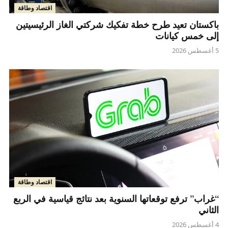
اقتصاد وطاقة
باكستان تعيد طرح خطة تفكيك شركتي الغاز الرئيسيتين
إلى خمس كيانات
5 أغسطس 2026
اقتصاد وطاقة
“غراب” ترفع توقعاتها السنوية بعد نتائج قياسية في الربع
الثاني
4 أغسطس 2026