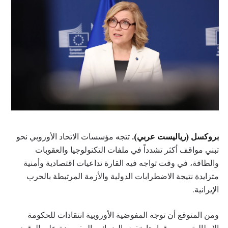
بروكسل (رياليست عربي).
تتجه مؤسسات الاتحاد الأوروبي نحو
تبني مواقف أكثر تشدداً في ملفات التكنولوجيا والعقوبات
والطاقة، في وقت تواجه فيه القارة تداعيات اقتصادية وأمنية
متزايدة نتيجة الاضطرابات الدولية والأزمة المرتبطة بالحرب
الإيرانية.
ومن المتوقع أن توجه المفوضية الأوروبية انتقادات للحكومة
الإيطالية بسبب قرارها خفض الضرائب المفروضة على الوقود،