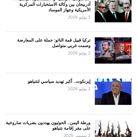
أذربيجان بين وكالة الاستخبارات المركزية
الأمريكية وجهاز الموساد
3 يوليو 2026
تركيا قبيل قمة الناتو: حملة على المعارضة
وصمت غربي متواصل
2 يوليو 2026
إيزنكوت.. أكبر تهديد سياسي لنتنياهو
1 يوليو 2026
ورطة اليمن.. الحوثيون يهددون بضربات صاروخية
على مقر إقامة نتنياهو
2 سبتمبر 2025