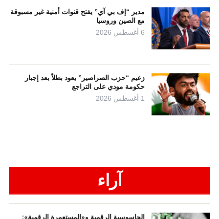
مدير “إف بي آي” يفتح قنوات أمنية غير مسبوقة
مع الصين وروسيا
6 أغسطس 2026
زعيم “حزب الصراصير” يعود بطلاً بعد إجبار
حكومة مودي على التراجع
1 أغسطس 2026
آراء
الجاسوسية الرقمية و«المستعمرة الرقمية»: