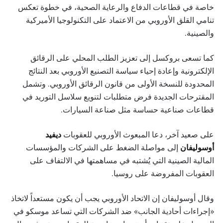
خاصة في قطاعات الدفاع والرعاية الصحية، في خطوة تعكس
تنامي القلق الأوروبي من الاعتماد على التكنولوجيا الأميركية
والصينية.
كما تسعى بروكسل إلى تعزيز الطلب المحلي على الرقائق
الإلكترونية وإعادة إحياء سياسة التصنيع الأوروبي بعد النتائج
المحدودة للنسخة الأولى من قانون الرقائق الأوروبي. وتشمل
المقترحات الجديدة فرض متطلبات لتنويع سلاسل التوريد في
قطاعات صناعية حساسة مثل صناعة السيارات.
على صعيد آخر، دعا المبعوث الأوروبي للعقوبات
ديفيد
أوسوليفان
إلى مواصلة الضغط على الشركات والمؤسسات
المالية الصينية التي يُشتبه في مساهمتها في الالتفاف على
العقوبات المفروضة على روسيا.
وقال أوسوليفان إن الاتحاد الأوروبي يجب أن يكون مستعداً لاتخاذ
«إجراءات أحادية الجانب» ضد الشركات التي تساعد موسكو في