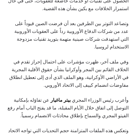
الحصول على تقنيات أو خدمات خاضعة للعقوبات، حتى في حال
استمرار الخلافات مع بكين بشأن هذه القضية.
وتصاعد التوتر بين الطرفين بعد أن فرضت الصين قيوداً على
عدد من شركات الدفاع الأوروبية رداً على العقوبات الأوروبية
التي استهدفت شركات صينية متهمة بتوريد تقنيات مزدوجة
الاستخدام لروسيا.
وفي ملف آخر، ظهرت مؤشرات على احتمال إحراز تقدم في
الخلاف القائم بين المجر وأوكرانيا بشأن حقوق الأقلية المجرية
في الأراضي الأوكرانية، وهو الملف الذي أدى إلى تعطيل انطلاق
مفاوضات انضمام كييف إلى الاتحاد الأوروبي.
وأعرب رئيس الوزراء المجري
بيتر ماغيار
عن تفاؤله بإمكانية
التوصل إلى اتفاق خلال الأيام المقبلة، ما قد يفتح الباب أمام رفع
الفيتو المجري والسماح بإطلاق محادثات الانضمام رسمياً.
وتعكس هذه الملفات المتزامنة حجم التحديات التي تواجه الاتحاد