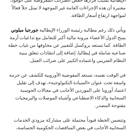
معتبرة أن هذه الإجراءات العامة غير الموجهة لا تمثل حلاً فعالاً
لمواجهة ارتفاع أسعار الطاقة.
ويأتي ذلك رغم مطالبة رئيسة الوزراء الإيطالية
جورجيا ميلوني
بمنح الدول الأعضاء مرونة مالية أكبر للتعامل مع تداعيات أزمة
الطاقة. كما تستعد بروكسل للتعبير عن مخاوفها من غياب خطة
صناعية شاملة في إيطاليا، إضافة إلى انتقادات تتعلق ببنية
النظام الضريبي واعتماده الكبير على ضرائب العمل.
في الوقت نفسه، تستعد المفوضية الأوروبية للكشف عن حزمة
واسعة تحت عنوان «السيادة التكنولوجية»، تهدف إلى تقليل
اعتماد أوروبا على الموردين الأجانب في مجالات الحوسبة
السحابية والذكاء الاصطناعي وأشباه الموصلات والبرمجيات
مفتوحة المصدر.
وتتضمن الخطة قيوداً محتملة على مشاركة مزودي الخدمات
السحابية الأجانب في بعض المناقصات الحكومية الحساسة،