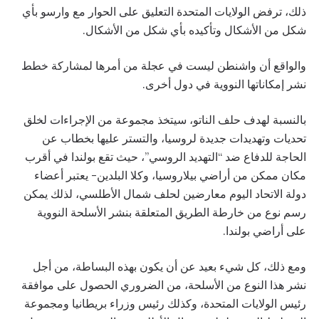
ذلك، ترفض الولايات المتحدة التعليق على الحوار مع وارسو بأي
شكل من الأشكال وتأكيده بأي شكل من الأشكال.
والواقع أن واشنطن ليست في عجلة من أمرها لمشاركة خطط
نشر إمكاناتها النووية في دول أخرى.
بالنسبة لهدف حلف الناتو، سيتخذ مجموعة من الإجراءات لخلق
تحديات وتهديدات جديدة لروسيا، والتستر عليها بخطاب عن
الحاجة للدفاع ضد “التهديد الروسي”، حيث تقع بولندا في أقرب
مكان ممكن من أراضي بيلاروسيا، وكلا البلدين- يعتبر أعضاء
دولة الاتحاد اليوم معارضين لحلف شمال الأطلسي، لذلك يمكن
رسم نوع من خارطة الطريق المتعلقة بنشر الأسلحة النووية
على أراضي بولندا.
ومع ذلك، كل شيء بعيد عن أن يكون بهذه البساطة، من أجل
نشر هذا النوع من الأسلحة، من الضروري الحصول على موافقة
رئيس الولايات المتحدة، وكذلك رئيس وزراء بريطانيا ومجموعة