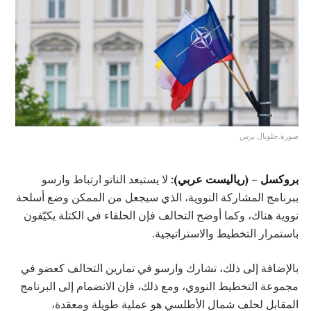
صورة.جلوبال برس
بروكسل – (رياليست عربي):
لا يستبعد الناتو ارتباط وارسو
ببرنامج المشاركة النووية، الذي سيجعل من الممكن وضع أسلحة
نووية هناك، وكما أوضح التحالف فإن الحلفاء في الكتلة يكيّفون
باستمرار التخطيط والاستراتيجية.
بالإضافة إلى ذلك، تشارك وارسو في تمارين التحالف كعضو في
مجموعة التخطيط النووي، ومع ذلك، فإن الانضمام إلى البرنامج
المقابل لحلف شمال الأطلسي هو عملية طويلة ومعقدة،