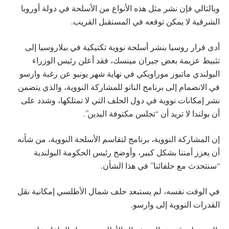
وبالتالي فإن نشر مثل هذه الأنواع من الأسلحة في دولة أوروبا
الشرقية لا يمكن توقعه في المستقبل القريب.
أدى قرار روسيا بنشر أسلحة نووية تكتيكية في بيلاروسيا إلى
تثبيط عزيمة بعض جيران مينسك، فقد أعلن رئيس الوزراء
البولندي ماتيوز موراويكي في نهاية شهر يونيو عن رغبة وارسو
في الانضمام إلى برنامج الناتو للمشاركة النووية، والذي يتضمن
نشر إمكانات نووية في دول الحلف التي لا تمتلكها، وشدد على
أن بولندا لا تريد أن “تجلس مكتوفة اليدين”.
إن المشاركة النووية، برنامج لتقاسم الأسلحة النووية، من شأنه
أن يعزز أمننا بشكل كبير، وأوضح رئيس الحكومة البولندية
“سنتحدث مع حلفائنا” في هذا الشأن.
في الوقت نفسه، لم يستبعد حلف شمال الأطلسي إمكانية نقل
القدرات النووية إلى وارسو.