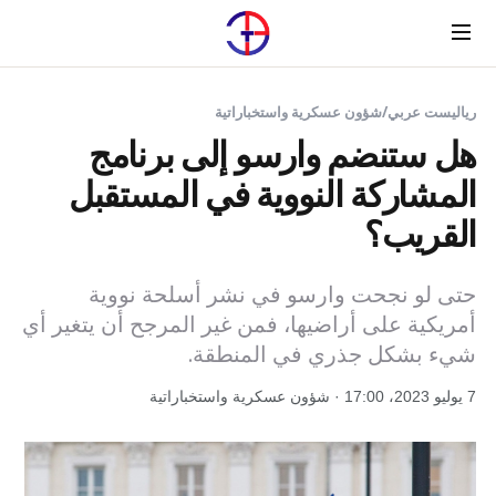
Menu
رياليست عربي
/
شؤون عسكرية واستخباراتية
هل ستنضم وارسو إلى برنامج
المشاركة النووية في المستقبل
القريب؟
حتى لو نجحت وارسو في نشر أسلحة نووية
أمريكية على أراضيها، فمن غير المرجح أن يتغير أي
شيء بشكل جذري في المنطقة.
7 يوليو 2023، 17:00 · شؤون عسكرية واستخباراتية