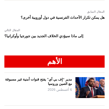
المقال السابق
هل يمكن تكرار الأحداث الفرنسية في دول أوروبية أخرى؟
المقال التالي
إلى ماذا سيؤدي الخلاف الجديد بين جورجيا وأوكرانيا؟
الأهم
مدير “إف بي آي” يفتح قنوات أمنية غير مسبوقة
مع الصين وروسيا
6 أغسطس 2026