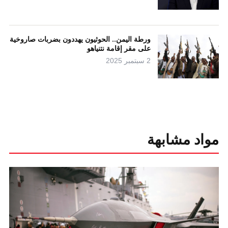
ورطة اليمن.. الحوثيون يهددون بضربات صاروخية
على مقر إقامة نتنياهو
2 سبتمبر 2025
مواد مشابهة