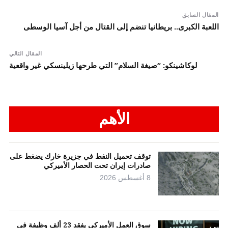
المقال السابق
اللعبة الكبرى.. بريطانيا تنضم إلى القتال من أجل آسيا الوسطى
المقال التالي
لوكاشينكو: “صيغة السلام” التي طرحها زيلينسكي غير واقعية
الأهم
توقف تحميل النفط في جزيرة خارك يضغط على
صادرات إيران تحت الحصار الأميركي
8 أغسطس 2026
سوق العمل الأميركي يفقد 23 ألف وظيفة في