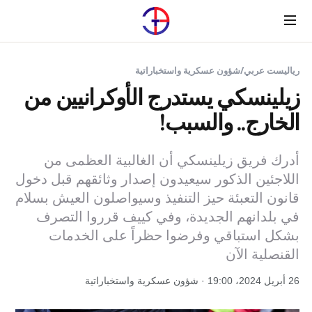
Menu
رياليست عربي
/
شؤون عسكرية واستخباراتية
زيلينسكي يستدرج الأوكرانيين من
الخارج.. والسبب!
أدرك فريق زيلينسكي أن الغالبية العظمى من
اللاجئين الذكور سيعيدون إصدار وثائقهم قبل دخول
قانون التعبئة حيز التنفيذ وسيواصلون العيش بسلام
في بلدانهم الجديدة، وفي كييف قرروا التصرف
بشكل استباقي وفرضوا حظراً على الخدمات
القنصلية الآن
26 أبريل 2024، 19:00 · شؤون عسكرية واستخباراتية