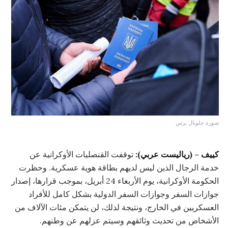
صورة.جلوبال برس
كييف – (رياليست عربي):
توقفت القنصليات الأوكرانية عن
خدمة الرجال الذين ليس لديهم بطاقة هوية عسكرية. وحظرت
الحكومة الأوكرانية، يوم الأربعاء 24 أبريل، بموجب قرارها، إصدار
جوازات السفر وجوازات السفر الدولية بشكل كامل للأفراد
العسكريين في الخارج، ونتيجة لذلك، لن يتمكن مئات الآلاف من
الأشخاص من تحديث وثائقهم وسيتم عزلهم عن وطنهم.