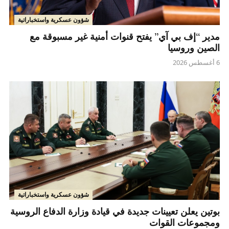
شؤون عسكرية واستخباراتية
مدير “إف بي آي” يفتح قنوات أمنية غير مسبوقة مع
الصين وروسيا
6 أغسطس 2026
شؤون عسكرية واستخباراتية
بوتين يعلن تعيينات جديدة في قيادة وزارة الدفاع الروسية
ومجموعات القوات