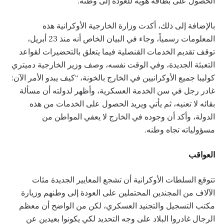
الحصول على بطاقة هوية للعودة إلى وطنه.
بالإضافة إلى ذلك، أكدت وزارة الخارجية الأوكرانية هذه
المعلومات رسمياً، وجاء في البيان الخاص أنه منذ 23 أبريل،
توقف تقديم الخدمات القنصلية فيما يتعلق بالتحضيرات لقواعد
التعبئة الجديدة، وفي الوقت نفسه، وصف وزير الخارجية دميتري
كوليبا جميع الأوكرانيين في الخارج بالخونة، “كيف يبدو الأمر الآن:
غادر رجل في سن الخدمة العسكرية، وأظهر لدولته أن مسألة
بقائه لا تعنيه، ثم يأتي ويريد الحصول على الخدمات من هذه
الدولة، وأكد أن وجوده في الخارج لا يعفي المواطن من
مسؤولياته تجاه وطنه.
العواقب
تتوقع السلطات الأوكرانية أن تشجع المعايير الجديدة مئات
الآلاف من المجندين المحتملين على العودة إلى وطنهم وزيارة
مكتب التسجيل والتجنيد العسكري، لكن من الواضح أن معظم
الرجال غادروا البلاد على وجه التحديد لكي يكونوا بعيدين عن