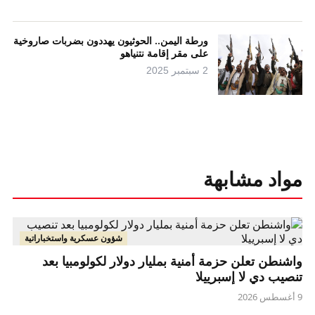
ورطة اليمن.. الحوثيون يهددون بضربات صاروخية
على مقر إقامة نتنياهو
2 سبتمبر 2025
مواد مشابهة
شؤون عسكرية واستخباراتية
واشنطن تعلن حزمة أمنية بمليار دولار لكولومبيا بعد
تنصيب دي لا إسبرييلا
9 أغسطس 2026