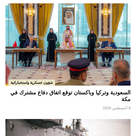
شؤون عسكرية واستخباراتية
السعودية وتركيا وباكستان توقع اتفاق دفاع مشترك في
مكة
8 أغسطس 2026