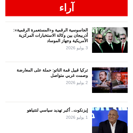
آراء
الجاسوسية الرقمية و«المستعمرة الرقمية»:
أذربيجان بين وكالة الاستخبارات المركزية
الأمريكية وجهاز الموساد
3 يوليو 2026
تركيا قبيل قمة الناتو: حملة على المعارضة
وصمت غربي متواصل
2 يوليو 2026
إيزنكوت.. أكبر تهديد سياسي لنتنياهو
1 يوليو 2026