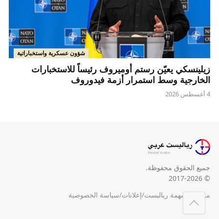
شؤون عسكرية واستخباراتية
زيلينسكي يعيّن رستم أوميروف رئيساً للاستخبارات
الخارجية وسط استمرار أزمة فيدوروف
4 أغسطس 2026
جميع الحقوق محفوظة.
© 2017-2026
من نحن
/
مهمة رياليست
/
إعلانات
/
سياسة الخصوصية