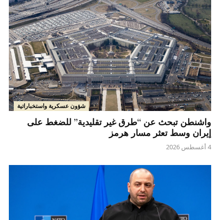
شؤون عسكرية واستخباراتية
واشنطن تبحث عن “طرق غير تقليدية” للضغط على
إيران وسط تعثر مسار هرمز
4 أغسطس 2026