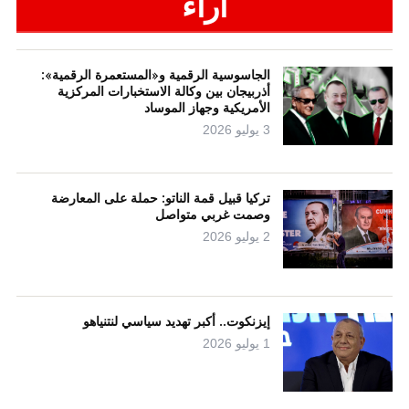
آراء
الجاسوسية الرقمية و«المستعمرة الرقمية»:
أذربيجان بين وكالة الاستخبارات المركزية
الأمريكية وجهاز الموساد
3 يوليو 2026
تركيا قبيل قمة الناتو: حملة على المعارضة
وصمت غربي متواصل
2 يوليو 2026
إيزنكوت.. أكبر تهديد سياسي لنتنياهو
1 يوليو 2026