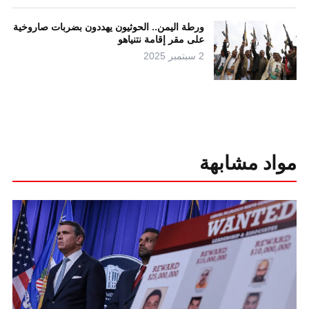
ورطة اليمن.. الحوثيون يهددون بضربات صاروخية
على مقر إقامة نتنياهو
2 سبتمبر 2025
مواد مشابهة