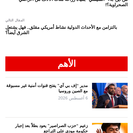
الصحراوية؟!
المقال التالي
بالتزامن مع الأحداث الدولية نشاط أمريكي مقلق.. فهل يشتعل
الشرق أيضاً؟
الأهم
مدير “إف بي آي” يفتح قنوات أمنية غير مسبوقة
مع الصين وروسيا
6 أغسطس 2026
زعيم “حزب الصراصير” يعود بطلاً بعد إجبار
حكومة مودي على التراجع