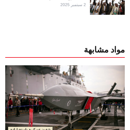
2 سبتمبر 2025
مواد مشابهة
شؤون عسكرية واستخباراتية