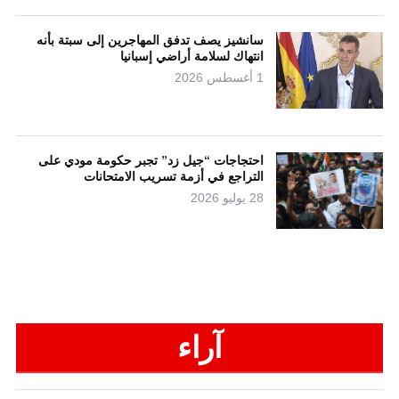
سانشيز يصف تدفق المهاجرين إلى سبتة بأنه
انتهاك لسلامة أراضي إسبانيا
1 أغسطس 2026
احتجاجات “جيل زد” تجبر حكومة مودي على
التراجع في أزمة تسريب الامتحانات
28 يوليو 2026
آراء