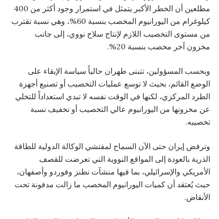
مطلعين أن الخطر الأكبر يتمثل في استمرار وجود أكثر من 400
كيلوغرام من اليورانيوم المخصب بنسبة 60%، وهي نسبة تقترب
من مستوى التخصيب اللازم لإنتاج سلاح نووي، إلى جانب
مخزون آخر مخصب بنسبة 20%.
وبحسب المسؤولين، تتبنى طهران حالياً سياسة الإبقاء على
الوضع القائم، بحيث لا توسع عمليات التخصيب أو تصنيع أجهزة
الطرد المركزي، لكنها في الوقت نفسه لا تبدي استعداداً للتخلي
عن مخزونها من اليورانيوم عالي التخصيب أو تخفيف نسبة
تخصيبه.
وترفض إيران حتى الآن السماح لمفتشي الوكالة الدولية للطاقة
الذرية بالعودة إلى المواقع النووية التي تعرضت للقصف
الأمريكي والإسرائيلي، بما فيها منشآت نطنز وفوردو وأصفهان،
حيث يُعتقد أن كميات اليورانيوم المخصب ما زالت مدفونة تحت
الأنقاض.