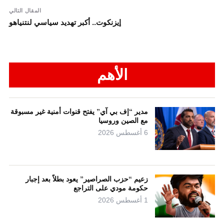
المقال التالي
إيزنكوت.. أكبر تهديد سياسي لنتنياهو
الأهم
مدير “إف بي آي” يفتح قنوات أمنية غير مسبوقة
مع الصين وروسيا
6 أغسطس 2026
زعيم “حزب الصراصير” يعود بطلاً بعد إجبار
حكومة مودي على التراجع
1 أغسطس 2026