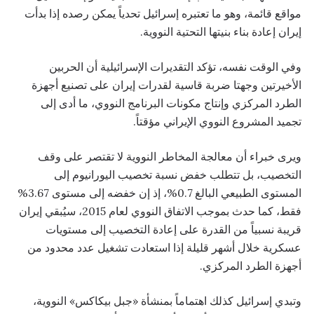
مواقع قائمة، وهو ما تعتبره إسرائيل تحدياً يمكن رصده إذا بدأت
إيران إعادة بناء بنيتها التحتية النووية.
وفي الوقت نفسه، تؤكد التقديرات الإسرائيلية أن الحربين
الأخيرتين وجهتا ضربة قاسية لقدرات إيران على تصنيع أجهزة
الطرد المركزي وإنتاج مكونات البرنامج النووي، ما أدى إلى
تجميد المشروع النووي الإيراني مؤقتاً.
ويرى خبراء أن معالجة المخاطر النووية لا تقتصر على وقف
التخصيب، بل تتطلب خفض نسبة تخصيب اليورانيوم إلى
المستوى الطبيعي البالغ 0.7%، إذ إن خفضه إلى مستوى 3.67%
فقط، كما حدث بموجب الاتفاق النووي لعام 2015، سيُبقي إيران
قريبة نسبياً من القدرة على إعادة التخصيب إلى مستويات
عسكرية خلال أشهر قليلة إذا استعادت تشغيل عدد محدود من
أجهزة الطرد المركزي.
وتبدي إسرائيل كذلك اهتماماً بمنشأة «جبل بيكاكس» النووية،