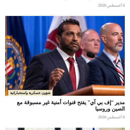
6 أغسطس 2026
شؤون عسكرية واستخباراتية
مدير “إف بي آي” يفتح قنوات أمنية غير مسبوقة مع
الصين وروسيا
6 أغسطس 2026