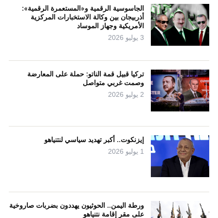
الجاسوسية الرقمية و«المستعمرة الرقمية»:
أذربيجان بين وكالة الاستخبارات المركزية
الأمريكية وجهاز الموساد
3 يوليو 2026
تركيا قبيل قمة الناتو: حملة على المعارضة
وصمت غربي متواصل
2 يوليو 2026
إيزنكوت.. أكبر تهديد سياسي لنتنياهو
1 يوليو 2026
ورطة اليمن.. الحوثيون يهددون بضربات صاروخية
على مقر إقامة نتنياهو