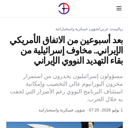
Menu
رياليست عربي
/
شؤون عسكرية واستخباراتية
بعد أسبوعين من الاتفاق الأمريكي
الإيراني.. مخاوف إسرائيلية من
بقاء التهديد النووي الإيراني
مسؤولون إسرائيليون يحذرون من استمرار
مخزون اليورانيوم عالي التخصيب وإمكانية
استئناف البرنامج النووي رغم الأضرار التي لحقت
به خلال الحرب.
1 يوليو 2026، 07:20 · شؤون عسكرية واستخباراتية