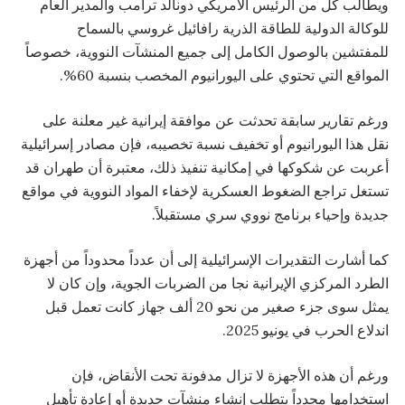
ويطالب كل من الرئيس الأمريكي دونالد ترامب والمدير العام
للوكالة الدولية للطاقة الذرية رافائيل غروسي بالسماح
للمفتشين بالوصول الكامل إلى جميع المنشآت النووية، خصوصاً
المواقع التي تحتوي على اليورانيوم المخصب بنسبة 60%.
ورغم تقارير سابقة تحدثت عن موافقة إيرانية غير معلنة على
نقل هذا اليورانيوم أو تخفيف نسبة تخصيبه، فإن مصادر إسرائيلية
أعربت عن شكوكها في إمكانية تنفيذ ذلك، معتبرة أن طهران قد
تستغل تراجع الضغوط العسكرية لإخفاء المواد النووية في مواقع
جديدة وإحياء برنامج نووي سري مستقبلاً.
كما أشارت التقديرات الإسرائيلية إلى أن عدداً محدوداً من أجهزة
الطرد المركزي الإيرانية نجا من الضربات الجوية، وإن كان لا
يمثل سوى جزء صغير من نحو 20 ألف جهاز كانت تعمل قبل
اندلاع الحرب في يونيو 2025.
ورغم أن هذه الأجهزة لا تزال مدفونة تحت الأنقاض، فإن
استخدامها مجدداً يتطلب إنشاء منشآت جديدة أو إعادة تأهيل