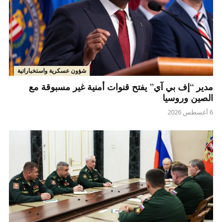
شؤون عسكرية واستخباراتية
مدير “إف بي آي” يفتح قنوات أمنية غير مسبوقة مع
الصين وروسيا
6 أغسطس 2026