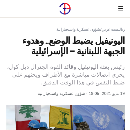
Menu
رياليست عربي
/
شؤون عسكرية واستخباراتية
اليونيفيل يضبط الوضع.. وهدوء
الجبهة اللبنانية – الإسرائيلية
رئيس بعثة اليونيفيل وقائد القوة الجنرال ديل كول،
يجري اتصالات مباشرة مع الأطراف ويحثهم على
ضبط النفس في هذا الوقت الدقيق.
19 مايو 2021، 19:05 · شؤون عسكرية واستخباراتية