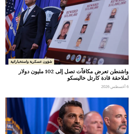
شؤون عسكرية واستخباراتية
واشنطن تعرض مكافآت تصل إلى 102 مليون دولار
لملاحقة قادة كارتل خاليسكو
6 أغسطس 2026