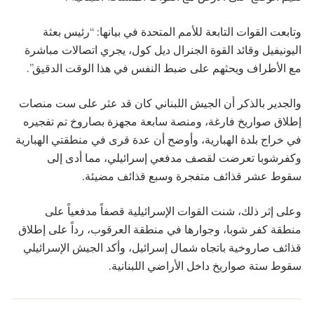
وتابعت القوات التابعة للأمم المتحدة في بيانها: “رئيس بعثة
اليونيفيل وقائد القوة الجنرال ديل كول، يجري اتصالات مباشرة
مع الأطراف ويحثهم على ضبط النفس في هذا الوقت الدقيق”.
والجدير بالذكر أن الجيش اللبناني كان قد عثر على ست منصات
إطلاق صواريخ فارغة، ومنصة سابعة مجهزة بصاروخ تم تفجيره
في خراج بلدة الهبارية، وأوضح أن عدة قرى في منطقتي الهبارية
وكفرشوبا تعرضت لقصف مدفعي إسرائيلي، مما أدى إلى
سقوط عشر قذائف متفجرة وسبع قذائف مضيئة.
وعلى إثر ذلك، شنت القوات الإسرائيلية قصفاً مدفعياً على
منطقة كفر شوبا، وجوارها في منطقة العرقوب، رداً على إطلاق
قذائف صاروخية باتجاه شمال إسرائيل، وأكد الجيش الإسرائيلي
سقوط ستة صواريخ داخل الأراضي اللبنانية.