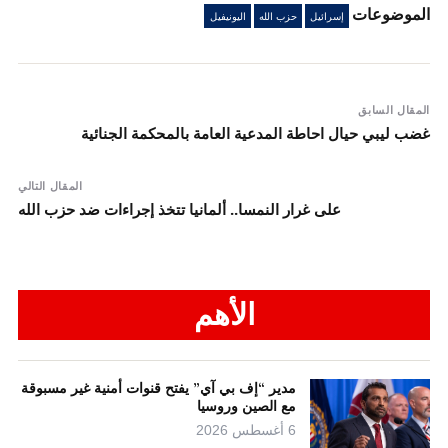
الموضوعات
إسرائيل
حزب الله
اليونيفيل
المقال السابق
غضب ليبي حيال احاطة المدعية العامة بالمحكمة الجنائية
المقال التالي
على غرار النمسا.. ألمانيا تتخذ إجراءات ضد حزب الله
الأهم
مدير “إف بي آي” يفتح قنوات أمنية غير مسبوقة
مع الصين وروسيا
6 أغسطس 2026