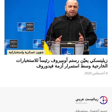
شؤون عسكرية واستخباراتية
زيلينسكي يعيّن رستم أوميروف رئيساً للاستخبارات
الخارجية وسط استمرار أزمة فيدوروف
4 أغسطس 2026
جميع الحقوق محفوظة.