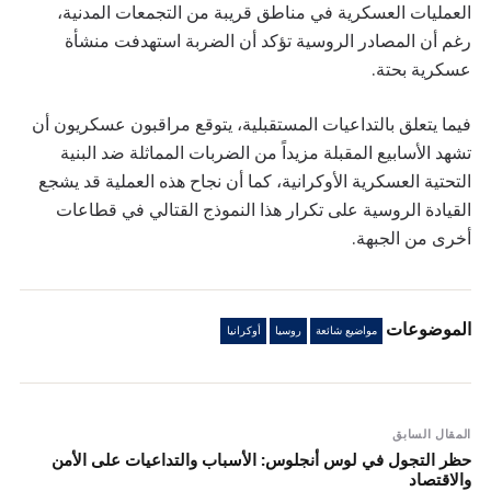
العمليات العسكرية في مناطق قريبة من التجمعات المدنية،
رغم أن المصادر الروسية تؤكد أن الضربة استهدفت منشأة
عسكرية بحتة.
فيما يتعلق بالتداعيات المستقبلية، يتوقع مراقبون عسكريون أن
تشهد الأسابيع المقبلة مزيداً من الضربات المماثلة ضد البنية
التحتية العسكرية الأوكرانية، كما أن نجاح هذه العملية قد يشجع
القيادة الروسية على تكرار هذا النموذج القتالي في قطاعات
أخرى من الجبهة.
الموضوعات
مواضيع شائعة
روسيا
أوكرانيا
المقال السابق
حظر التجول في لوس أنجلوس: الأسباب والتداعيات على الأمن
والاقتصاد