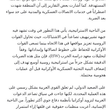
المستهدفة. كما أشارت بعض التقارير إلى أن المنطقة شهدت
اضطراباً في خدمات الاتصالات العسكرية والمدنية على حد سواء
بعد الضربة.
من الناحية الاستراتيجية، يأتي هذا التطور في وقت تشهد فيه
جبهة تشيرنيهيف تصاعداً في الاشتباكات، حيث تحاول القوات
الروسية تعزيز مواقعها في هذا الاتجاه بينما تسعى القوات
الأوكرانية للحفاظ على خطوط اتصالاتها وإمداداتها. وفقاً
لتحليلات معهد دراسة الحرب (ISW)، فإن مثل هذه الضربات
الدقيقة تشكل جزءاً من استراتيجية روسية أوسع تهدف إلى
إضعاف البنية التحتية العسكرية الأوكرانية قبل أي عمليات
هجومية محتملة.
على الصعيد الدولي، لم تعلق القوى الغربية بشكل رسمي على
هذه العملية المحددة، لكنها جاءت في سياق تصاعد الدعوات
الغربية لتزويد أوكرانيا بأنظمة دفاع جوي أكثر تطوراً. من الناحية
الإنسانية، أعربت منظمات حقوقية عن قلقها إزاء استمرار