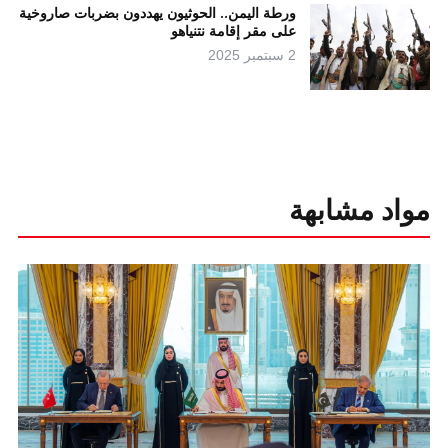
ورطة اليمن.. الحوثيون يهددون بضربات صاروخية
على مقر إقامة نتنياهو
2 سبتمبر 2025
مواد مشابهة