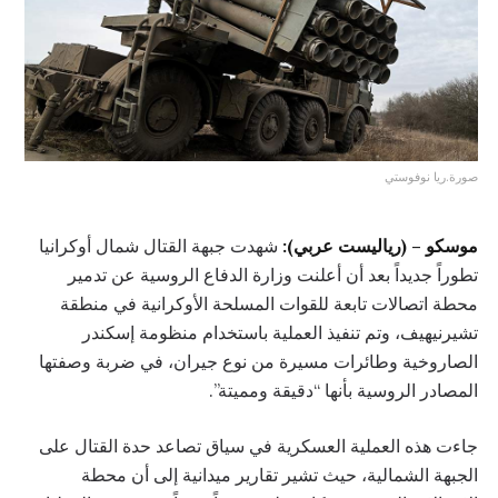
صورة.ريا نوفوستي
موسكو – (رياليست عربي):
شهدت جبهة القتال شمال أوكرانيا
تطوراً جديداً بعد أن أعلنت وزارة الدفاع الروسية عن تدمير
محطة اتصالات تابعة للقوات المسلحة الأوكرانية في منطقة
تشيرنيهيف، وتم تنفيذ العملية باستخدام منظومة إسكندر
الصاروخية وطائرات مسيرة من نوع جيران، في ضربة وصفتها
المصادر الروسية بأنها “دقيقة ومميتة”.
جاءت هذه العملية العسكرية في سياق تصاعد حدة القتال على
الجبهة الشمالية، حيث تشير تقارير ميدانية إلى أن محطة