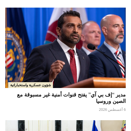
شؤون عسكرية واستخباراتية
مدير “إف بي آي” يفتح قنوات أمنية غير مسبوقة مع
الصين وروسيا
6 أغسطس 2026