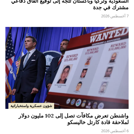
السعودية وتركيا وباكستان تتجه إلى توقيع اتفاق دفاعي
مشترك في جدة
7 أغسطس 2026
شؤون عسكرية واستخباراتية
واشنطن تعرض مكافآت تصل إلى 102 مليون دولار
لملاحقة قادة كارتل خاليسكو
6 أغسطس 2026