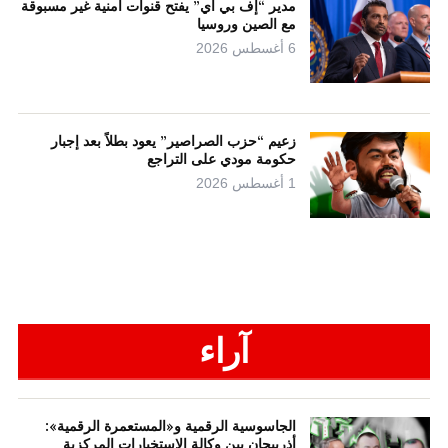
مدير “إف بي آي” يفتح قنوات أمنية غير مسبوقة
مع الصين وروسيا
6 أغسطس 2026
زعيم “حزب الصراصير” يعود بطلاً بعد إجبار
حكومة مودي على التراجع
1 أغسطس 2026
آراء
الجاسوسية الرقمية و«المستعمرة الرقمية»:
أذربيجان بين وكالة الاستخبارات المركزية