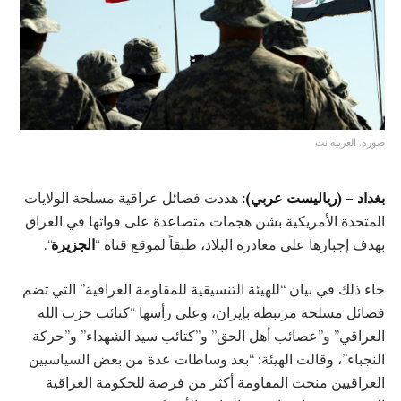
صورة. العربية نت
بغداد – (رياليست عربي):
هددت فصائل عراقية مسلحة الولايات
المتحدة الأمريكية بشن هجمات متصاعدة على قواتها في العراق
بهدف إجبارها على مغادرة البلاد، طبقاً لموقع قناة “
الجزيرة
“.
جاء ذلك في بيان “للهيئة التنسيقية للمقاومة العراقية” التي تضم
فصائل مسلحة مرتبطة بإيران، وعلى رأسها “كتائب حزب الله
العراقي” و”عصائب أهل الحق” و”كتائب سيد الشهداء” و”حركة
النجباء”، وقالت الهيئة: “بعد وساطات عدة من بعض السياسيين
العراقيين منحت المقاومة أكثر من فرصة للحكومة العراقية