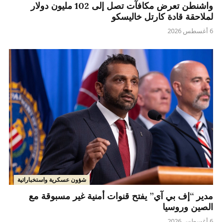
واشنطن تعرض مكافآت تصل إلى 102 مليون دولار
لملاحقة قادة كارتل خاليسكو
6 أغسطس 2026
شؤون عسكرية واستخباراتية
مدير “إف بي آي” يفتح قنوات أمنية غير مسبوقة مع
الصين وروسيا
6 أغسطس 2026