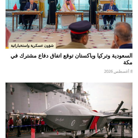
شؤون عسكرية واستخباراتية
السعودية وتركيا وباكستان توقع اتفاق دفاع مشترك في
مكة
8 أغسطس 2026