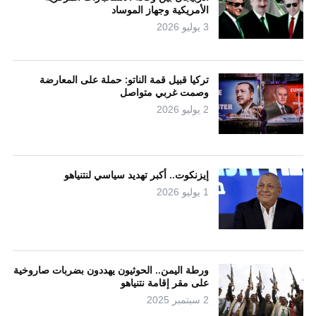
الأمريكية وجهاز الموساد
3 يوليو 2026
تركيا قبيل قمة الناتو: حملة على المعارضة
وصمت غربي متواصل
2 يوليو 2026
إيزنكوت.. أكبر تهديد سياسي لنتنياهو
1 يوليو 2026
ورطة اليمن.. الحوثيون يهددون بضربات صاروخية
على مقر إقامة نتنياهو
2 سبتمبر 2025