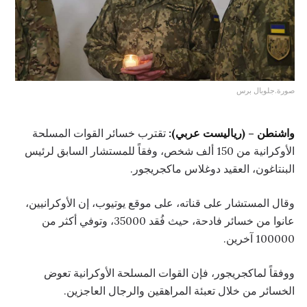
صورة.جلوبال برس
واشنطن – (رياليست عربي):
تقترب خسائر القوات المسلحة
الأوكرانية من 150 ألف شخص، وفقاً للمستشار السابق لرئيس
البنتاغون، العقيد دوغلاس ماكجريجور.
وقال المستشار على قناته، على موقع يوتيوب، إن الأوكرانيين،
عانوا من خسائر فادحة، حيث فُقد 35000، وتوفي أكثر من
100000 آخرين.
ووفقاً لماكجريجور، فإن القوات المسلحة الأوكرانية تعوض
الخسائر من خلال تعبئة المراهقين والرجال العاجزين.