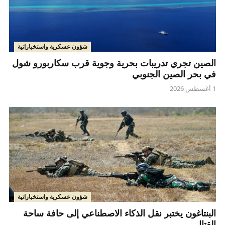
شؤون عسكرية واستخباراتية
الصين تجري تدريبات بحرية وجوية قرب سكاربورو شول
في بحر الصين الجنوبي
1 أغسطس 2026
شؤون عسكرية واستخباراتية
البنتاغون يختبر نقل الذكاء الاصطناعي إلى حافة ساحة
القتال