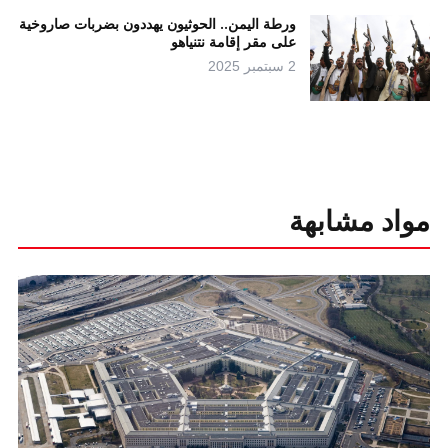
ورطة اليمن.. الحوثيون يهددون بضربات صاروخية
على مقر إقامة نتنياهو
2 سبتمبر 2025
مواد مشابهة