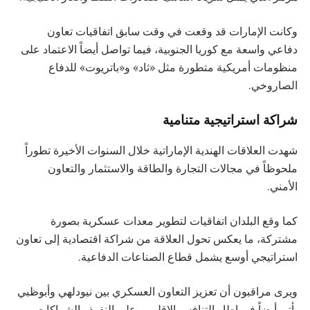
وكانت الإمارات قد وقعت في وقت سابق اتفاقيات تعاون
دفاعي واسعة مع كوريا الجنوبية، فيما تواصل أيضاً الاعتماد على
منظومات أمريكية متطورة مثل «ثاد» و«باتريوت» للدفاع
الصاروخي.
شراكة استراتيجية متنامية
شهدت العلاقات الهندية الإماراتية خلال السنوات الأخيرة تطوراً
ملحوظاً في مجالات التجارة والطاقة والاستثمار والتعاون
الأمني.
كما وقع البلدان اتفاقيات لتطوير معدات عسكرية بصورة
مشتركة، ما يعكس تحول العلاقة من شراكة اقتصادية إلى تعاون
استراتيجي أوسع يشمل قطاع الصناعات الدفاعية.
ويرى مراقبون أن تعزيز التعاون العسكري بين نيودلهي وأبوظبي
يأتي أيضاً في إطار التنافس الإقليمي على النفوذ والشراكات