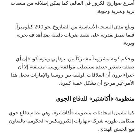
أسرع صواريخ الكروز في العالم، كما يمكن إطلاقه من منصات
برية وبحرية وجوية.
ويبلغ مدى النسخة الأساسية من الصاروخ نحو 290 كيلومتراً،
فيما يتميز بقدرته على تنفيذ ضربات دقيقة ضد أهداف بحرية
وبرية.
وبحكم كونه مشروعاً مشتركاً بين نيودلهي وموسكو، فإن أي
صفقة تصدير جديدة ستتطلب موافقة روسية مسبقة، إلا أن
خبراء يرون أن العلاقات الوثيقة بين روسيا والإمارات تجعل هذا
الأمر غير مرجح أن يشكل عقبة كبيرة.
منظومة «أكاشتير» للدفاع الجوي
كما تشمل المحادثات منظومة «أكاشتير»، وهي نظام دفاع جوي
متكامل طورته شركة «بهارات إلكترونيكس» الحكومية بالتعاون
مع الجيش الهندي.