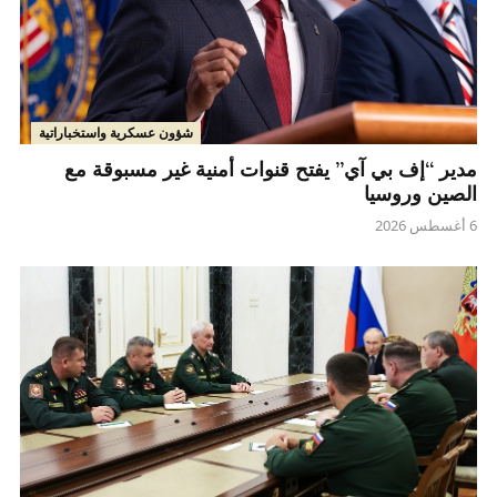
شؤون عسكرية واستخباراتية
مدير “إف بي آي” يفتح قنوات أمنية غير مسبوقة مع
الصين وروسيا
6 أغسطس 2026