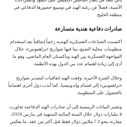
الأمنية، فضلاً عن رغبة الهند في توسيع حضورها الدفاعي في
منطقة الخليج.
صادرات دفاعية هندية متسارعة
اكتسبت الصناعات العسكرية الهندية زخماً إضافياً بعد استخدام
منظومات محلية الصنع، بما فيها صواريخ «براهموس»، خلال
المواجهة العسكرية بين الهند وباكستان العام الماضي، وهو ما
أدى إلى زيادة اهتمام عدد من الدول بهذه الأنظمة.
وخلال الفترة الأخيرة، وقعت الهند اتفاقيات لتصدير صواريخ
«براهموس» إلى فيتنام وإندونيسيا، كما أبدت دول أخرى اهتماماً
بالحصول على المنظومة.
وتشير البيانات الرسمية إلى أن صادرات الهند الدفاعية تجاوزت
4 مليارات دولار خلال السنة المالية المنتهية في مارس 2026،
مقارنة بنحو 7.3 ملايين دولار فقط قبل أكثر من عقد، ما يعكس