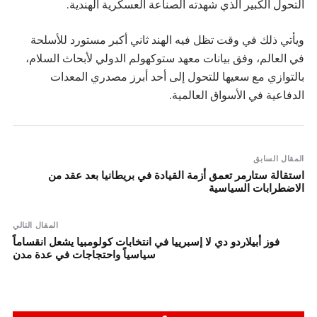
التحول الكبير الذي شهدته الصناعة العسكرية الهندية.
ويأتي ذلك في وقت تظل فيه الهند ثاني أكبر مستورد للأسلحة
في العالم، وفق بيانات معهد ستوكهولم الدولي لأبحاث السلام،
بالتوازي مع سعيها للتحول إلى أحد أبرز مصدري المعدات
الدفاعية في الأسواق العالمية.
المقال السابق
استقالة ستارمر تعمق أزمة القيادة في بريطانيا بعد عقد من
الاضطرابات السياسية
المقال التالي
فوز أبيلاردو دي لا إسبرييا في انتخابات كولومبيا يشعل انقساماً
سياسياً واحتجاجات في عدة مدن