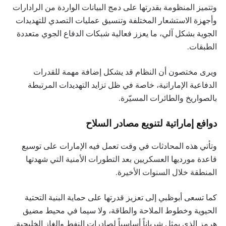
وتتميز المنظومة بقدرتها على دمج البيانات الواردة من الرادارات
وأجهزة الاستشعار المختلفة وتنسيق عمليات التصدي للتهديدات
الجوية بشكل آلي، ما يعزز فعالية شبكات الدفاع الجوي متعددة
الطبقات.
ويرى مختصون أن النظام قد يشكل إضافة مهمة للقدرات
الدفاعية الإماراتية، خاصة في ظل تزايد التهديدات المرتبطة
بالصواريخ والطائرات المسيّرة.
دوافع إماراتية لتنويع مصادر السلاح
وتأتي هذه المحادثات في وقت تعمل فيه الإمارات على توسيع
قاعدة مورديها العسكريين بعد التطورات الأمنية التي شهدتها
المنطقة خلال السنوات الأخيرة.
كما تسعى أبوظبي إلى تعزيز قدرتها على حماية البنية التحتية
الحيوية وخطوط الملاحة والطاقة، ولا سيما في محيط مضيق
هرمز الذي يمثل شرياناً أساسياً لصادرات النفط والغاز الخليجية.