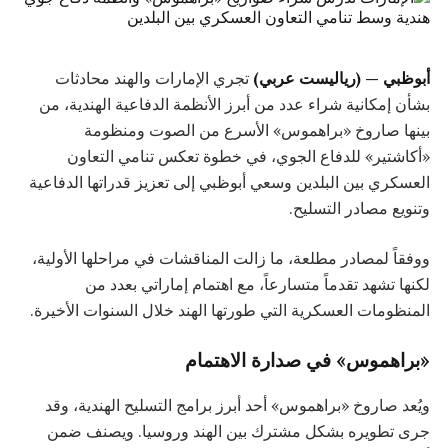
أبوظبي — (رياليست عربي)
تجري الإمارات والهند محادثات
بشأن إمكانية شراء عدد من أبرز الأنظمة الدفاعية الهندية، من
بينها صاروخ «براهموس» الأسرع من الصوت ومنظومة
«أكاشتير» للدفاع الجوي، في خطوة تعكس تنامي التعاون
العسكري بين البلدين وسعي أبوظبي إلى تعزيز قدراتها الدفاعية
وتنويع مصادر التسليح.
ووفقاً لمصادر مطلعة، ما زالت المناقشات في مراحلها الأولية،
لكنها تشهد تقدماً متسارعاً، مع اهتمام إماراتي بعدد من
المنظومات العسكرية التي طورتها الهند خلال السنوات الأخيرة.
«براهموس» في صدارة الاهتمام
ويُعد صاروخ «براهموس» أحد أبرز برامج التسليح الهندية، وقد
جرى تطويره بشكل مشترك بين الهند وروسيا. ويصنف ضمن