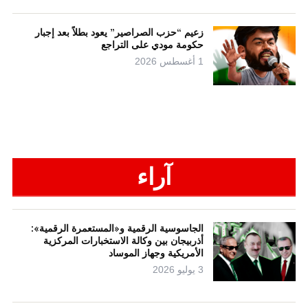
زعيم “حزب الصراصير” يعود بطلاً بعد إجبار
حكومة مودي على التراجع
1 أغسطس 2026
آراء
الجاسوسية الرقمية و«المستعمرة الرقمية»:
أذربيجان بين وكالة الاستخبارات المركزية
الأمريكية وجهاز الموساد
3 يوليو 2026