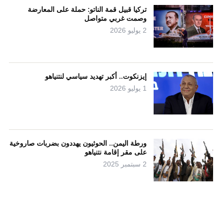
تركيا قبيل قمة الناتو: حملة على المعارضة
وصمت غربي متواصل
2 يوليو 2026
إيزنكوت.. أكبر تهديد سياسي لنتنياهو
1 يوليو 2026
ورطة اليمن.. الحوثيون يهددون بضربات صاروخية
على مقر إقامة نتنياهو
2 سبتمبر 2025