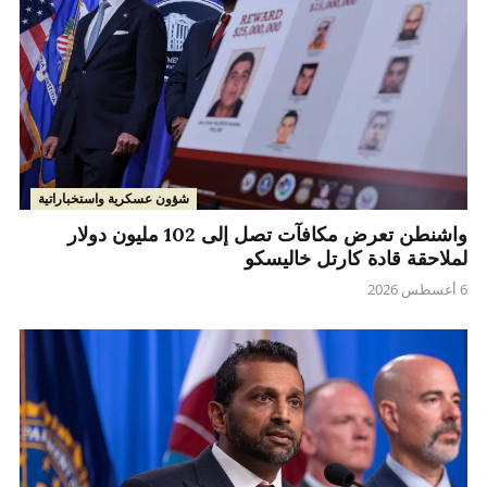
شؤون عسكرية واستخباراتية
واشنطن تعرض مكافآت تصل إلى 102 مليون دولار
لملاحقة قادة كارتل خاليسكو
6 أغسطس 2026