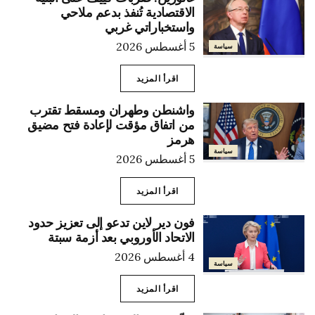
الاقتصادية تُنفذ بدعم ملاحي
واستخباراتي غربي
5 أغسطس 2026
سياسة
اقرأ المزيد
واشنطن وطهران ومسقط تقترب
من اتفاق مؤقت لإعادة فتح مضيق
هرمز
سياسة
5 أغسطس 2026
اقرأ المزيد
فون دير لاين تدعو إلى تعزيز حدود
الاتحاد الأوروبي بعد أزمة سبتة
4 أغسطس 2026
سياسة
اقرأ المزيد