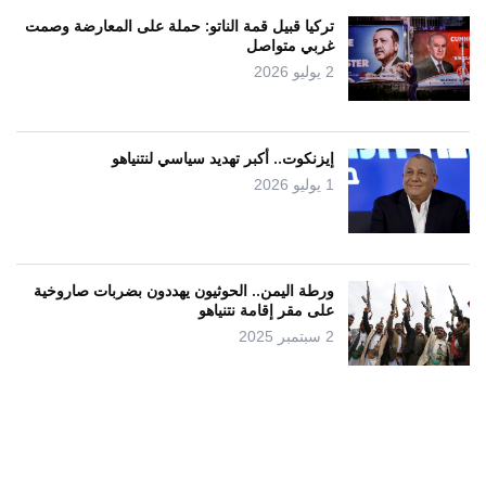
تركيا قبيل قمة الناتو: حملة على المعارضة وصمت
غربي متواصل
2 يوليو 2026
إيزنكوت.. أكبر تهديد سياسي لنتنياهو
1 يوليو 2026
ورطة اليمن.. الحوثيون يهددون بضربات صاروخية
على مقر إقامة نتنياهو
2 سبتمبر 2025