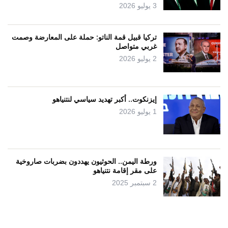
3 يوليو 2026
تركيا قبيل قمة الناتو: حملة على المعارضة وصمت
غربي متواصل
2 يوليو 2026
إيزنكوت.. أكبر تهديد سياسي لنتنياهو
1 يوليو 2026
ورطة اليمن.. الحوثيون يهددون بضربات صاروخية
على مقر إقامة نتنياهو
2 سبتمبر 2025