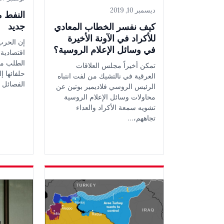
ديسمبر 10, 2019
النفط 
جديد
كيف نفسر الخطاب المعادي
للأكراد في الآونة الأخيرة
إن الحرب
في وسائل الإعلام الروسية؟
اقتصادية،
الطلب من
تمكن أخيراً مجلس العلاقات
حلفائها إل
العرقية في نالتشيك من لفت انتباه
الفصائل 
الرئيس الروسي فلاديمير بوتين عن
محاولات وسائل الإعلام الروسية
تشويه سمعة الأكراد والعداء
تجاههم،…