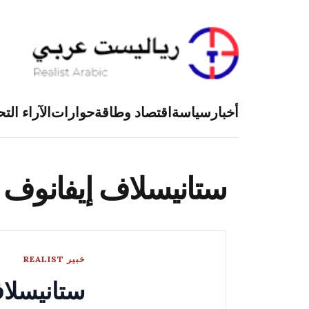
أخبار
سياسة
اقتصاد وطاقة
حوارات
الآراء التح
ستانيسلاف إيفانوف
خبير REALIST
ستانيسلا