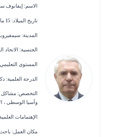
الاسم: إيفانوف ست
تاريخ الميلاد: 15 مارس 1946
المدينة: سيمفيروب
الجنسية: الاتحاد ا
المستوى التعليمي:
الدرجة العلمية: دك
التخصص: مشاكل ال
وآسيا الوسطى ، الإ
الإهتمامات العلمي
مكان العمل: باحث 