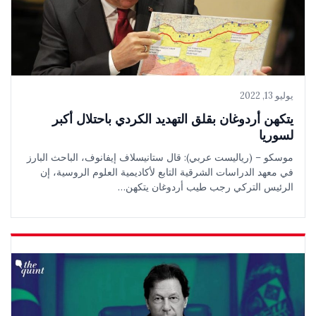
يوليو 13, 2022
يتكهن أردوغان بقلق التهديد الكردي باحتلال أكبر
لسوريا
موسكو – (رياليست عربي): قال ستانيسلاف إيفانوف، الباحث البارز
في معهد الدراسات الشرقية التابع لأكاديمية العلوم الروسية، إن
الرئيس التركي رجب طيب أردوغان يتكهن…