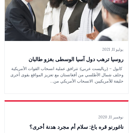
يوليو 11, 2021
روسيا ترهب دول آسيا الوسطى بغزو طالبان
كابول – (رياليست عربي): تترافق عملية انسحاب القوات الأمريكية
وحلف شمال الأطلسي من أفغانستان مع تعزيز المواقع بقوى أخرى
حليفة للأمريكيين. الانسحاب الأمريكي من…
نوفمبر 11, 2020
ناغورنو قره باغ: سلام أم مجرد هدنة أخرى؟