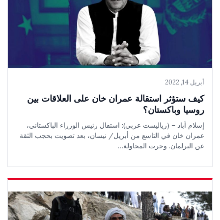
أبريل 14, 2022
كيف ستؤثر استقالة عمران خان على العلاقات بين
روسيا وباكستان؟
إسلام أباد – (رياليست عربي): استقال رئيس الوزراء الباكستاني،
عمران خان في التاسع من أبريل/ نيسان، بعد تصويت بحجب الثقة
عن البرلمان. وجرت المحاولة…