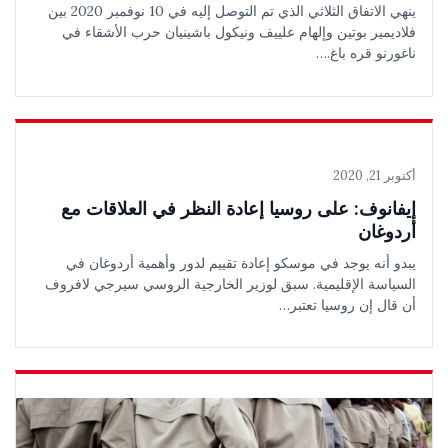
ينهي الاتفاق الثلاثي الذي تم التوصل إليه في 10 نوفمبر 2020 بين
فلاديمير بوتين وإلهام علييف ونيكول باشينيان حرب الأشقاء في
ناغورنو قره باغ.…
أكتوبر 21, 2020
إيفانوف: على روسيا إعادة النظر في العلاقات مع
أردوغان
يبدو أنه يوجد في موسكو إعادة تقييم لدور وأهمية أردوغان في
السياسة الإقليمية. سبق لوزير الخارجية الروسي سيرجي لافروف
أن قال إن روسيا تعتبر…