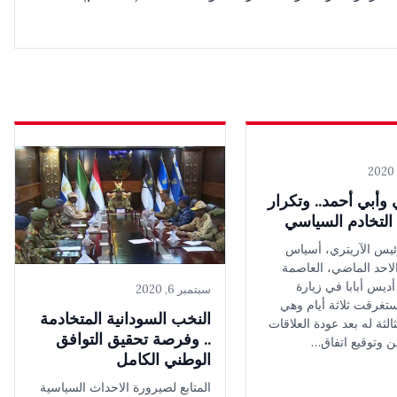
وأبي أحمد.. وتكرار
التخادم السياسي
يس الآريتري، أسياس
لاحد الماضي، العاصمة
 أديس أبابا في زيارة
سبتمبر 6, 2020
تغرقت ثلاثة أيام وهي
النخب السودانية المتخادمة
ثالثة له بعد عودة العلاقات
.. وفرصة تحقيق التوافق
ين وتوقيع اتفاق…
الوطني الكامل
المتابع لصيرورة الاحداث السياسية