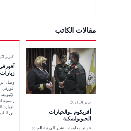
مقالات الكاتب
أكتوبر 21, 2020
أفورقي 
زيارات 
وصل الرئ
أفورقي ا
الإثيوبية،
رسمية اس
يناير 31, 2021
الزيارة ال
أفريكوم ..والخيارات
بين البلد
الجيوبوليتيكية
تتواتر معلومات تشير الى نية القيادة