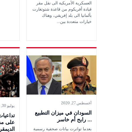
العسكرية الأمريكية الى نقل مقر
قيادة أفريكوم من قاعدة شتوتغارت
بألمانيا الى بلد إفريقي، وهناك
خيارات متعددة بين…
أغسطس 27, 2020
يوليو 30, 2020
السودان في ميزان التطبيع
تداعيات
… رابح أم خاسر
على مس
الديمقر
بعدما تواترت بيانات صحفية رسمية