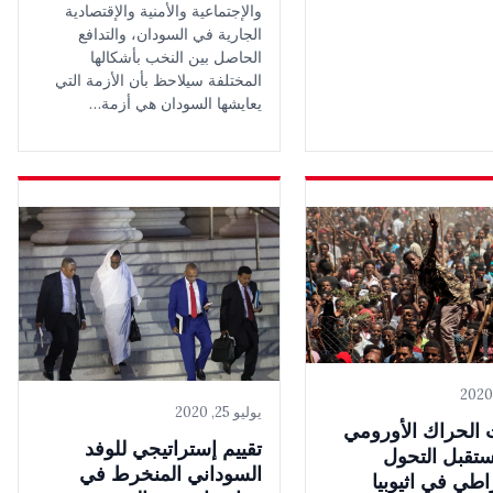
والإجتماعية والأمنية والإقتصادية
الجارية في السودان، والتدافع
الحاصل بين النخب بأشكالها
المختلفة سيلاحظ بأن الأزمة التي
يعايشها السودان هي أزمة…
يوليو 25, 2020
 الحراك الأورومي
تقييم إستراتيجي للوفد
تقبل التحول
السوداني المنخرط في
اطي في اثيوبيا