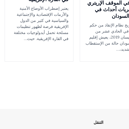
ي الموقف الإريتري
يعتبر إضطراب الأوضاع الأمنية
يات أحداث في
والأزمات الإقتصادية والإجتماعية
لسودان
والسياسية في كثير من الدول
زيح نظام الإنقاذ من حكم
الإفريقية فرصة لظهور تنظيمات
في الحادي عشر من
مسلحة تحمل أيدولوجيات مختلفة
أبريل/ نيسان 2019، يعيش إقليم
في القارة الإفريقية. حيث…
دان حالة من الإستقطاب
شديد،…
التنقل