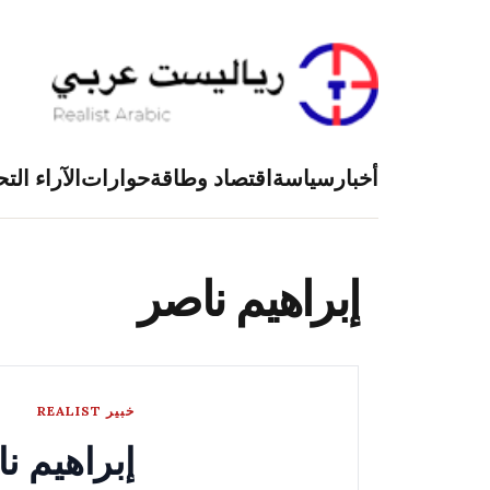
أخبار
سياسة
اقتصاد وطاقة
حوارات
الآراء التح
إبراهيم ناصر
خبير REALIST
إبراهيم ن