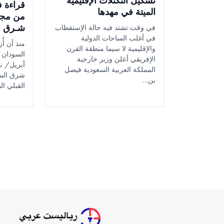
تشكيل التكتلات الإقليمية
قراءة ف
الميتة في مهدها
من مجر
شـرق ا
في وقت تشتد فيه حالة الإستقطاب
في أغلب الساحات الدولية
منذ أن أُ
والإقليمية لا سيما منطقة القرن
السودان 
الإفريقي أعلن وزير خارجية
المملكة العربية السعودية فيصل
شرق السو
بن…
القبلي ال