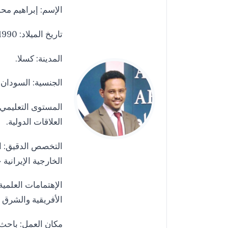
الإسم: إبراهيم محم
تاريخ الميلاد: 23/03/1990.
المدينة: كسلا.
الجنسية: السودان.
المستوى التعليمي:
العلاقات الدولية.
التخصص الدقيق: ال
الخارجية الإيرانية 
الإهتمامات العلمية
الأفريقية والشرق 
مكان العمل: باحث 