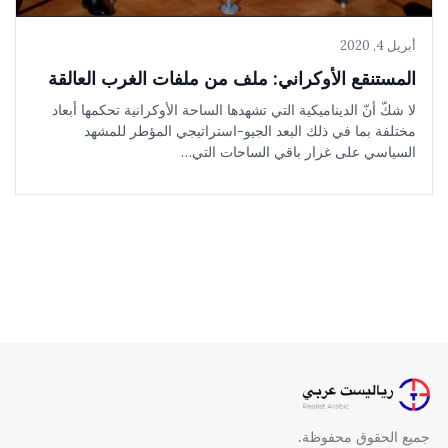
أبريل 4, 2020
المستنقع الأوكراني: ملف من ملفات الغرب العالقة
لا شكّ أنّ الديناميكية التي تشهدها الساحة الأوكرانية تحكمها أبعاد
مختلفة بما في ذلك البعد الجيو-استراتيجي المؤطر للمشهد
السياسي على غرار باقي الساحات التي…
جميع الحقوق محفوظة.