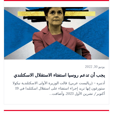
يونيو 30, 2022
يجب أن تدعم روسيا استفتاء الاستقلال الاسكتلندي
أدنبره – (رياليست عربي): قالت الوزيرة الأولى الاسكتلندية نيكولا
ستورغون إنها تريد إجراء استفتاء على استقلال اسكتلندا في 19
أكتوبر/ تشرين الأول 2023. وأضافت…