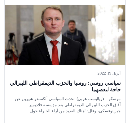
أبريل 19, 2022
سياسي روسي: روسيا والحزب الديمقراطي الليبرالي
حاجة لبعضهما
موسكو – (رياليست عربي): تحدث السياسي ألكسندر شيرين عن
آفاق الحزب الليبرالي الديمقراطي بعد مؤسسه فلاديمير
جيرينوفسكي، وقال: “هناك العديد من آراء الخبراء حول…