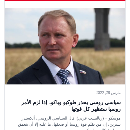
مارس 29, 2022
سياسي روسي يحذر طوكيو وباكو.. إذا لزم الأمر
روسيا ستظهر كل قوتها
موسكو – (رياليست عربي): قال السياسي الروسي، ألكسندر
شيرين، إن من يقيّم قوة روسيا أو ضعفها، ما عليه إلا أن يتعمق